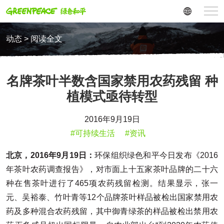
动态 > 阅读全文
名牌茶叶半数含国家禁用农药残留 种
植模式亟待转型
2016年9月19日
#可持续生活
#资讯
北京，2016
年9
月19
日：
环保组织绿色和平今日发布《2016
年茶叶农药调查报告》，对市面上十五家茶叶品牌的二十六
种在售茶叶进行了465项农药残留检测。结果显示，张一
元、吴裕泰、竹叶青等12个品牌茶叶样品被检出国家禁用农
药及多种混合农药残留，其中御青绿茶的样品被检出禁用农