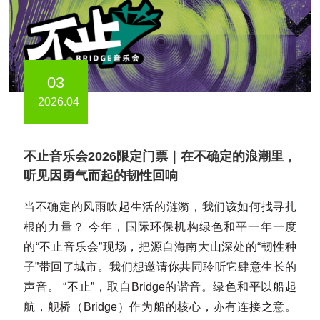
03
2026.04
不止音乐会2026限定门票｜在不确定的浪潮里，
听见因勇气而起的韧性回响
当不确定的风雨吹起生活的涟漪，我们该如何找寻扎
根的力量？ 今年，国际环保机构绿色和平一年一度
的“不止音乐会”现场，把源自海南大山深处的“韧性种
子”带回了城市。我们想邀请你共同聆听它肆意生长的
声音。 “不止”，取自Bridge的谐音。绿色和平以船起
航，舰桥（Bridge）作为船的核心，亦有连接之意。