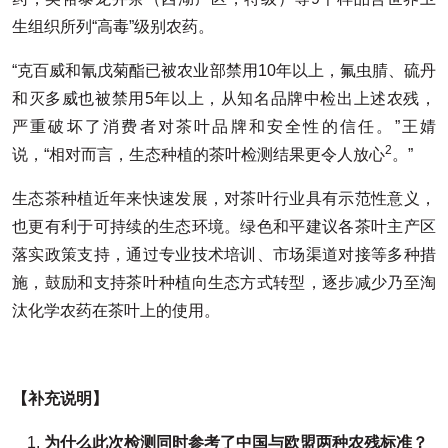
生组织所列“高毒”级别农药。
“克百威和氰戊菊酯已被农业部禁用10年以上，氟虫腈、硫丹
和灭多威也被禁用5年以上，从知名品牌中检出上述农残，
严重破坏了消费者对茶叶品牌和安全性的信任。”王婧
2
说，“相对而言，生态种植的茶叶检测结果更令人放心
。”
生态茶种植近年来快速发展，对茶叶行业具有示范性意义，
也更有利于可持续的生态环境。绿色和平建议各茶叶主产区
落实政策支持，通过专业技术培训、市场渠道对接等多种措
施，鼓励和支持茶叶种植向生态方式转型，逐步减少乃至淘
汰化学农药在茶叶上的使用。
【补充说明】
为什么此次检测同时参考了中国与欧盟两种农残标准？