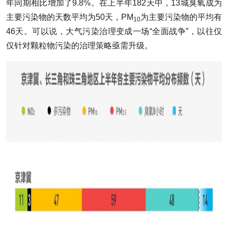
年同期相比增加了9.8%。在上半年182天中，13城臭氧成为
主要污染物的天数平均为50天，PM
为主要污染物的平均有
10
46天。可以说，大气污染治理变成一场“全面战争”，以往仅
仅针对颗粒物污染的治理策略亟需升级。