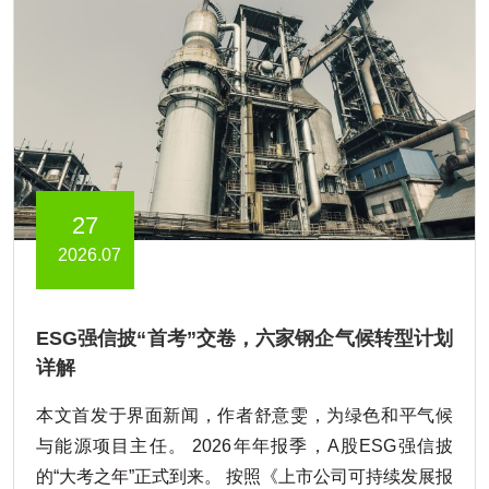
27
2026.07
ESG强信披“首考”交卷，六家钢企气候转型计划
详解
本文首发于界面新闻，作者舒意雯，为绿色和平气候
与能源项目主任。 2026年年报季，A股ESG强信披
的“大考之年”正式到来。 按照《上市公司可持续发展报