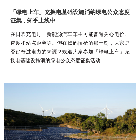
「绿电上车」充换电基础设施消纳绿电公众态度
征集，知乎上线中
在日常充电时，新能源汽车车主可能普遍关心电价、
速度和站点距离等。但在扫码插枪的那一刻，大家是
否好奇过电力的来源？欢迎大家参加「绿电上车」充
换电基础设施消纳绿电公众态度征集活动。