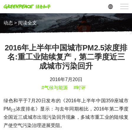
动态 > 阅读全文
2016年上半年中国城市PM2.5浓度排
名:重工业陆续复产，第二季度近三
成城市污染回升
2016年7月20日
#气候与能源
#时评
绿色和平于7月20日发布的《2016年上半年中国359座城市
PM
浓度排名》显示：与去年同期相比，2016年第二季度
2.5
全国近三成城市出现污染回升现象，多城市重工业的陆续复
产使空气污染治理进展受阻。