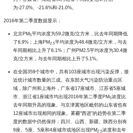
为-27.0%、-21.6%和-21.0%。
2016年第二季度数据显示：
北京PM
平均浓度为59.2微克/立方米，比去年同期降低
5
了6.9%；上海PM
平均浓度为48.4微克/立方米，与去
2.5
年同期相比上升了6.1%；广州PM2.5平均浓度为30.4微
克/立方米，与去年同期相比上升了5.1%。
在全国359个城市中，共有103座城市出现污染反弹，接
近统计城市数量的三成。在东部大气污染防治重点区
域，除广州和上海外，广东省17座城市、江苏省5座城
市、浙江省1座城市均出现2016年第二季度PM
浓度比
5
去年同期升高的现象。与京津冀地区毗邻的山东省也有
12座城市出现相同的现象。雾霾“西进”的趋势在第二季
度的数据中仍然保持：四川、山西、新疆、陕西分别有
9座、5座、5座和4座城市或地区出现PM
浓度和去年
2.5