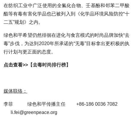
在纺织工业中广泛使用的全氟化合物、壬基酚和邻苯二甲酸
酯等有毒有害化学品也已被列入到《化学品环境风险防控“十
二五”规划》之内。
绿色和平希望仍然徘徊在进化与食言模式的时尚品牌加快“去
毒”步伐，为达到2020年所承诺的“无毒”目标拿出更积极的执
行计划与更正面的态度。
点击查看>>
【去毒时尚排行榜】
媒体联络：
李菲 绿色和平传播主任 +86-186 0036 7082
li.fei@greenpeace.org