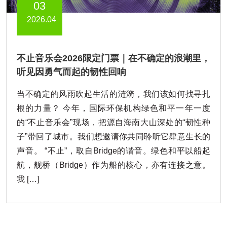
03
2026.04
不止音乐会2026限定门票｜在不确定的浪潮里，
听见因勇气而起的韧性回响
当不确定的风雨吹起生活的涟漪，我们该如何找寻扎
根的力量？ 今年，国际环保机构绿色和平一年一度
的“不止音乐会”现场，把源自海南大山深处的“韧性种
子”带回了城市。我们想邀请你共同聆听它肆意生长的
声音。 “不止”，取自Bridge的谐音。绿色和平以船起
航，舰桥（Bridge）作为船的核心，亦有连接之意。
我 […]