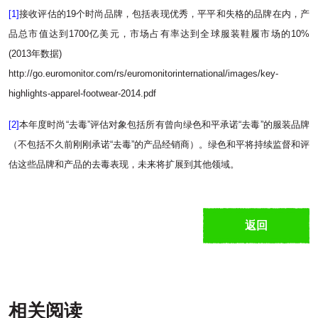
[1]
接收评估的19个时尚品牌，包括表现优秀，平平和失格的品牌在内，产
品总市值达到1700亿美元，市场占有率达到全球服装鞋履市场的10%
(2013年数据)
http://go.euromonitor.com/rs/euromonitorinternational/images/key-
highlights-apparel-footwear-2014.pdf
[2]
本年度时尚“去毒”评估对象包括所有曾向绿色和平承诺“去毒”的服装品牌
（不包括不久前刚刚承诺“去毒”的产品经销商）。绿色和平将持续监督和评
估这些品牌和产品的去毒表现，未来将扩展到其他领域。
返回
相关阅读