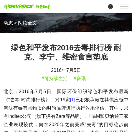
动态 > 阅读全文
绿色和平发布2016去毒排行榜 耐
克、李宁、维密食言垫底
2016年7月5日
#可持续生活
#资讯
北京，2016年7月5日：国际环保组织绿色和平发布最新
《“去毒”时尚排行榜》，对19家
[1]
已积极承诺在其供应链中
淘汰有毒有害物质的时尚品牌进行执行效果评估。其中，只
有Inditex公司（旗下拥有Zara等品牌）、H&M和贝纳通三家
企业表现较优，向在2020年之前完成“去毒”的目标稳步前