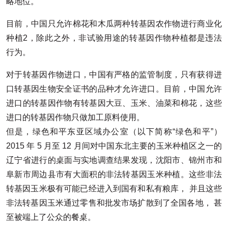
略地位。
目前，中国只允许棉花和木瓜两种转基因农作物进行商业化
种植2，除此之外，非试验用途的转基因作物种植都是违法
行为。
对于转基因作物进口，中国有严格的监管制度，只有获得进
口转基因生物安全证书的品种才允许进口。目前，中国允许
进口的转基因作物有转基因大豆、玉米、油菜和棉花，这些
进口的转基因作物只做加工原料使用。
但是，绿色和平东亚区域办公室（以下简称“绿色和平”）
2015 年 5 月至 12 月间对中国东北主要的玉米种植区之一的
辽宁省进行的桌面与实地调查结果发现，沈阳市、锦州市和
阜新市周边县市有大面积的非法转基因玉米种植。这些非法
转基因玉米极有可能已经进入到国有和私有粮库， 并且这些
非法转基因玉米通过零售和批发市场扩散到了全国各地， 甚
至被端上了公众的餐桌。