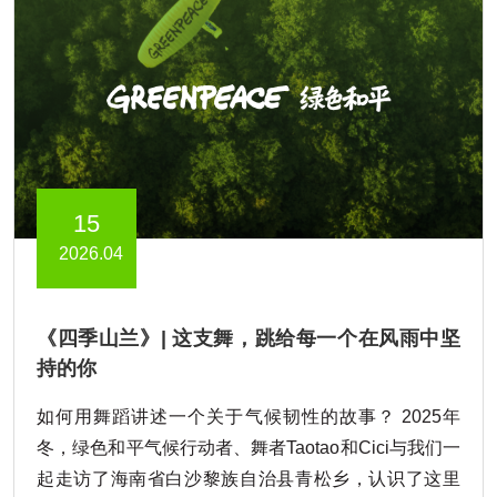
15
2026.04
《四季山兰》| 这支舞，跳给每一个在风雨中坚
持的你
如何用舞蹈讲述一个关于气候韧性的故事？ 2025年
冬，绿色和平气候行动者、舞者Taotao和Cici与我们一
起走访了海南省白沙黎族自治县青松乡，认识了这里