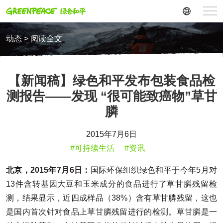
动态 > 阅读全文
【新闻稿】绿色和平发布包装食品检
测报告——发现 “很可能致癌物”草甘
膦
2015年7月6日
#可持续生活
#资讯
北京，2015年7月6日：
国际环保组织绿色和平于今年5月对
13件含转基因大豆和玉米成分的食品进行了草甘膦残留检
测，结果显示，近四成样品（38%）含有草甘膦残留，这也
是国内首次针对食品上草甘膦残留进行的检测。草甘膦是一