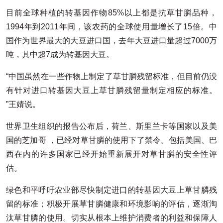
目前全球种植的转基因作物85%以上都是抗草甘膦品种，
1994年到2011年间，该农药的全球使用量增长了15倍。中
国作为世界最大的大豆进口国，去年大豆进口量超过7000万
吨，其中超7成为转基因大豆。
“中国虽然在一些作物上制定了草甘膦残留标准，但目前仍没
有针对进口转基因大豆上草甘膦残留量制定相应的标准。
”王婧说。
世界卫生组织的报告公布后，荷兰、斯里兰卡等国家以及美
国的芝加哥 ，已经对草甘膦的使用下了禁令。包括美国、巴
西在内的许多国家已经开始重新展开对草甘膦的安全性评
估。
绿色和平呼吁农业部尽快制定进口的转基因大豆上草甘膦残
留的标准；积极开展草甘膦健康和环境影响的评估，逐渐淘
汰草甘膦的使用。切实从根本上维护消费者的利益和保障人