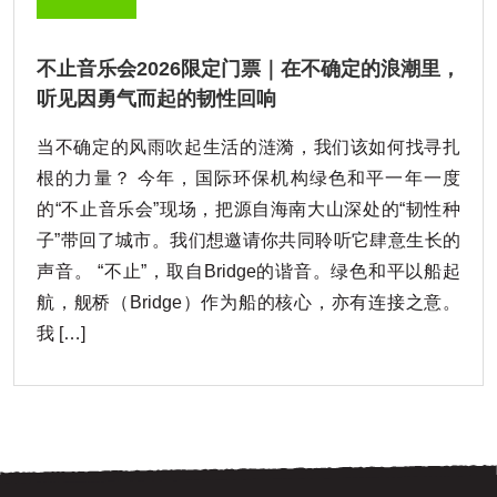
不止音乐会2026限定门票｜在不确定的浪潮里，
听见因勇气而起的韧性回响
当不确定的风雨吹起生活的涟漪，我们该如何找寻扎
根的力量？ 今年，国际环保机构绿色和平一年一度
的“不止音乐会”现场，把源自海南大山深处的“韧性种
子”带回了城市。我们想邀请你共同聆听它肆意生长的
声音。 “不止”，取自Bridge的谐音。绿色和平以船起
航，舰桥（Bridge）作为船的核心，亦有连接之意。
我 […]