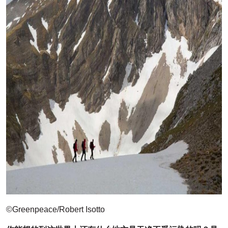
©Greenpeace/Robert Isotto