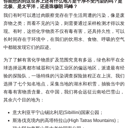
你能想的到这世界上还有什么地方是干净不受污染的吗？是
北极、是太平洋，还是珠穆朗 玛峰？
我们有时可以透过肉眼察觉存在于生活周遭的污染，像是废
弃物之类；而看不见的污染，则需要通过采样检测才得以发
现。有时，这些化学物质不仅有毒有害，还具持久性，可以
长时间存在于环境中，在我们的饮用水、食物、呼吸的空气
中都能发现它们的踪迹。
为了了解有害化学物质扩及范围究竟有多远，绿色和平在全
球选择远离都市城嚣和污染工业区的偏远地区，派遣最有经
验的探险队，一场特殊的污染调查探险旅程正在上演。我们
选择了七个知名地点，采集当地的湖水和积雪，抽验当中的
有毒有害物质含量。在中国，我们将会远征云南哈巴雪山，
其余六个目的地为：
意大利亚平宁山锡比利尼(Sibillini)国家公园；
斯洛伐克境内的高塔特拉山(High Tatras Mountains)；