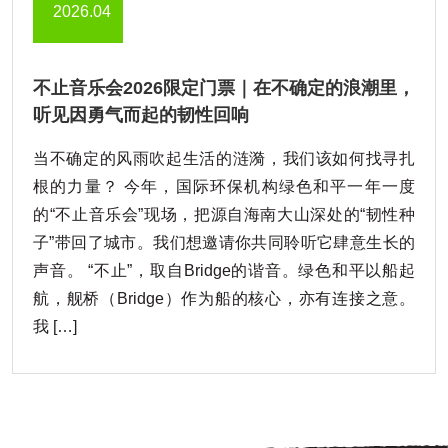
2026.04
不止音乐会2026限定门票｜在不确定的浪潮里，
听见因勇气而起的韧性回响
当不确定的风雨吹起生活的涟漪，我们该如何找寻扎
根的力量？ 今年，国际环保机构绿色和平一年一度
的“不止音乐会”现场，把源自海南大山深处的“韧性种
子”带回了城市。我们想邀请你共同聆听它肆意生长的
声音。 “不止”，取自Bridge的谐音。绿色和平以船起
航，舰桥（Bridge）作为船的核心，亦有连接之意。
我 […]