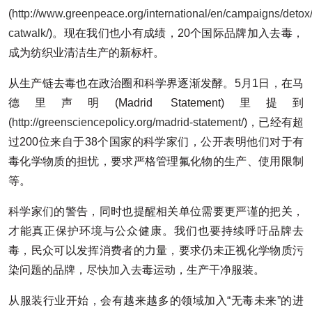
(
http://www.greenpeace.org/international/en/campaigns/detox/
catwalk/
)。现在我们也小有成绩，20个国际品牌加入去毒，
成为纺织业清洁生产的新标杆。
从生产链去毒也在政治圈和科学界逐渐发酵。5月1日，在马
德里声明(Madrid Statement)里提到
(
http://greensciencepolicy.org/madrid-statement/
)，已经有超
过200位来自于38个国家的科学家们，公开表明他们对于有
毒化学物质的担忧，要求严格管理氟化物的生产、使用限制
等。
科学家们的警告，同时也提醒相关单位需要更严谨的把关，
才能真正保护环境与公众健康。我们也要持续呼吁品牌去
毒，民众可以发挥消费者的力量，要求仍未正视化学物质污
染问题的品牌，尽快加入去毒运动，生产干净服装。
从服装行业开始，会有越来越多的领域加入“无毒未来”的进