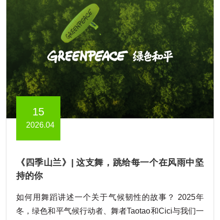
15
2026.04
《四季山兰》| 这支舞，跳给每一个在风雨中坚
持的你
如何用舞蹈讲述一个关于气候韧性的故事？ 2025年
冬，绿色和平气候行动者、舞者Taotao和Cici与我们一