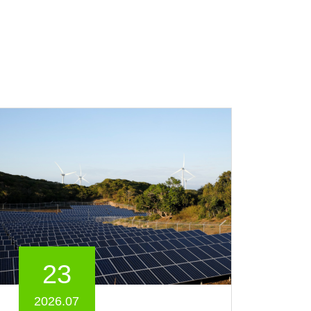
23
2026.07