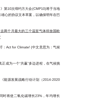
第10次缔约方大会(CMP10)将于当地
有雄心的协议文本草案，以确保明年在巴
过去两个月最大的三个温室气体排放国欧
”
or Climate! (中文意思为：气候
该真正成为一个“共赢”多边进程，在气候挑
发展战略行动计划（2014-2020
%。同时将使二氧化碳增长23%，年均增长