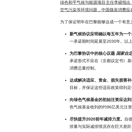
绿色和平气候与能源项目主任李硕指出：
空气污染等环境问题，中国煤炭消费应
为了保证明年在巴黎能够达成一个有意
新气候协议应明确以每五年为一个
一承诺期时间延展至2030年。以
为巴黎协议中的核心议题
国家自定贡献
承诺形式不应在《京都议定书》基
消费总量控制。
达成解决适应、资金、损失损害补
目标，并保证这些适应政策得到足
向绿色气候基金的初始注资应达到
色气候基金收到的约96亿美元注资
尽快提升2020
前年减排力度。
自
排量与实际减排情况存在巨大差距