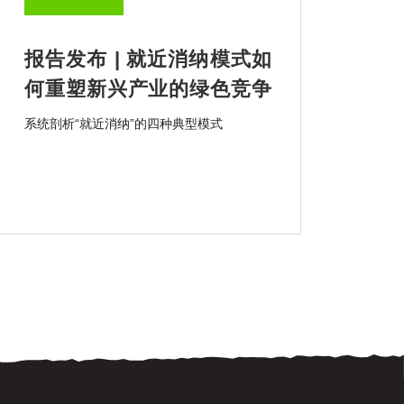
报告发布 | 就近消纳模式如
何重塑新兴产业的绿色竞争
力？
系统剖析“就近消纳”的四种典型模式