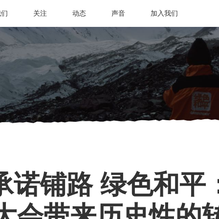
我们
关注
动态
声音
加入我们
承诺铺路 绿色和平
大会带来历史性的