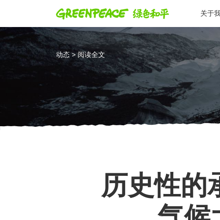
关于
动态 > 阅读全文
历史性的
气候