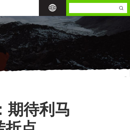
：期待利马
转折点