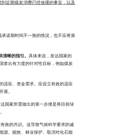
虑到近期煤炭消费已经放缓的事实，以及
出现承诺期时间不一致的情况，也不应将第
供清晰的指引。
具体来说，发达国家的
国拿出有力度的针对性目标，例如煤炭
的适应、资金需求。应设立有效的适应
开展。
。发达国家所需做出的第一步便是将目前绿
图。
实有效的共识。这导致气候科学要求的减
能源、能效、林业保护、取消对化石能