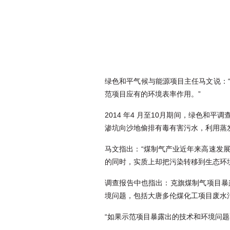
绿色和平气候与能源项目主任马文说：
范项目应有的环境表率作用。”
2014 年4 月至10月期间，绿色
渗坑向沙地偷排有毒有害污水，利用蒸
马文指出：“煤制气产业近年来高速发
的同时，实质上却把污染转移到生态环
调查报告中也指出：克旗煤制气项目暴
境问题，包括大唐多伦煤化工项目废水
“如果示范项目暴露出的技术和环境问