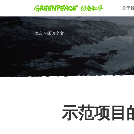
关于
动态 > 阅读全文
示范项目