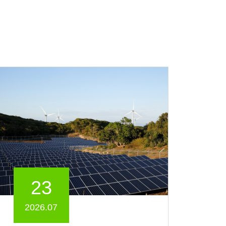
23
2026.07