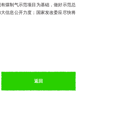
现有煤制气示范项目为基础，做好示范总
加大信息公开力度；国家发改委应尽快将
返回