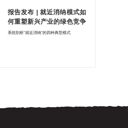
报告发布 | 就近消纳模式如
何重塑新兴产业的绿色竞争
力？
系统剖析“就近消纳”的四种典型模式