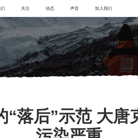
我们
关注
动态
声音
加入我们
的“落后”示范 大唐
污染严重