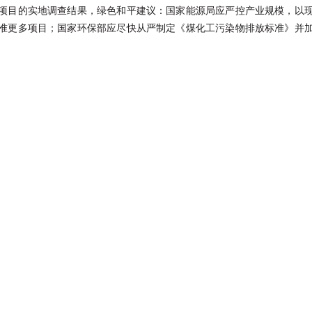
项目的实地调查结果，绿色和平建议：国家能源局应严控产业规模，以
准更多项目；国家环保部应尽快从严制定《煤化工污染物排放标准》并