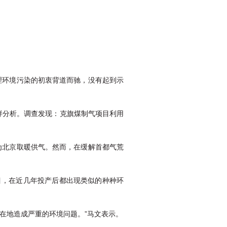
理环境污染的初衷背道而驰，没有起到示
取样分析。调查发现：克旗煤制气项目利用
为北京取暖供气。然而，在缓解首都气荒
目，在近几年投产后都出现类似的种种环
在地造成严重的环境问题。”马文表示。