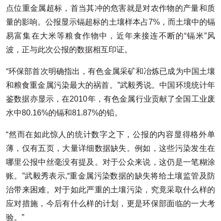
点位重金属超标，首当其冲的危害就是对农作物的产量和质
量的影响。公报显示镉超标的土壤样本占7%，而土壤中的镉
易富集在大米等粮食作物中，近年来接连不断的“镉米”风
波，正与此次公报的数据相互印证。
“环保部首次明确指出，有色金属采矿和冶炼已成为中国土壤
和粮食重金属污染最大的祸首。”武毅秀说。中国环境统计年
鉴数据亦显示，在2010年，有色金属行业贡献了全国工业废
水中80.16%的镉和81.87%的铅。
“然而在如此惊人的统计数字之下，公报的内容显得格外单
薄，仅有五页，大量详细数据缺失。例如，这些污染发生在
哪里公报中丝毫没有提及。对于公众来说，这仍是一笔糊涂
账。”武毅秀表示,“重金属污染数据的缺失将给土壤监管及防
治带来困难。对于如此严重的土壤污染，究竟采取什么样的
应对措施，今后有什么样的计划，更是环保部面临的一大考
验。”