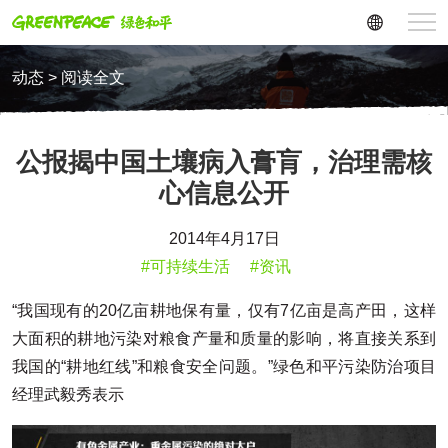
动态 > 阅读全文
公报揭中国土壤病入膏肓，治理需核
心信息公开
2014年4月17日
#可持续生活
#资讯
“我国现有的20亿亩耕地保有量，仅有7亿亩是高产田，这样
大面积的耕地污染对粮食产量和质量的影响，将直接关系到
我国的“耕地红线”和粮食安全问题。”绿色和平污染防治项目
经理武毅秀表示