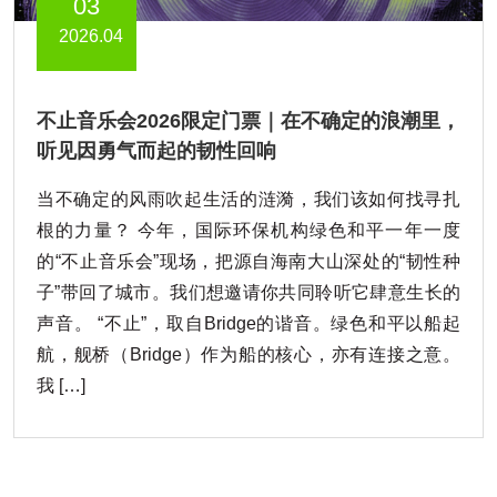
03
2026.04
不止音乐会2026限定门票｜在不确定的浪潮里，
听见因勇气而起的韧性回响
当不确定的风雨吹起生活的涟漪，我们该如何找寻扎
根的力量？ 今年，国际环保机构绿色和平一年一度
的“不止音乐会”现场，把源自海南大山深处的“韧性种
子”带回了城市。我们想邀请你共同聆听它肆意生长的
声音。 “不止”，取自Bridge的谐音。绿色和平以船起
航，舰桥（Bridge）作为船的核心，亦有连接之意。
我 […]