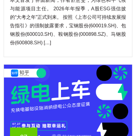
本文首发于界面新闻，作者舒意雯，为绿色和平气候
与能源项目主任。 2026年年报季，A股ESG强信披
的“大考之年”正式到来。 按照《上市公司可持续发展报
告指引》的强制披露要求，宝钢股份(600019.SH)、包
钢股份(600010.SH)、鞍钢股份(000898.SZ)、马钢股
份(600808.SH) […]