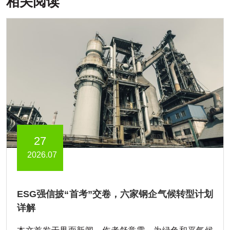
相关阅读
27
2026.07
ESG强信披“首考”交卷，六家钢企气候转型计划
详解