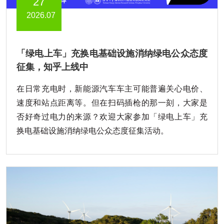
27
2026.07
「绿电上车」充换电基础设施消纳绿电公众态度
征集，知乎上线中
在日常充电时，新能源汽车车主可能普遍关心电价、
速度和站点距离等。但在扫码插枪的那一刻，大家是
否好奇过电力的来源？欢迎大家参加「绿电上车」充
换电基础设施消纳绿电公众态度征集活动。