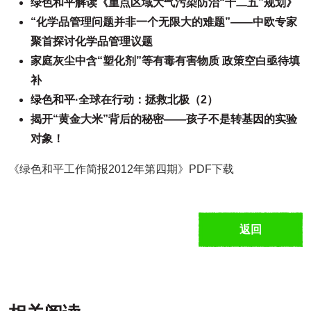
绿色和平解读《重点区域大气污染防治“十二五”规划》
“化学品管理问题并非一个无限大的难题”——中欧专家
聚首探讨化学品管理议题
家庭灰尘中含“塑化剂”等有毒有害物质 政策空白亟待填
补
绿色和平·全球在行动：拯救北极（2）
揭开“黄金大米”背后的秘密——孩子不是转基因的实验
对象！
《绿色和平工作简报2012年第四期》PDF下载
返回