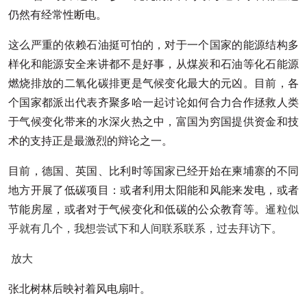
仍然有经常性断电。
这么严重的依赖石油挺可怕的，对于一个国家的能源结构多
样化和能源安全来讲都不是好事，从煤炭和石油等化石能源
燃烧排放的二氧化碳排更是气候变化最大的元凶。目前，各
个国家都派出代表齐聚多哈一起讨论如何合力合作拯救人类
于气候变化带来的水深火热之中，富国为穷国提供资金和技
术的支持正是最激烈的辩论之一。
目前，德国、英国、比利时等国家已经开始在柬埔寨的不同
地方开展了低碳项目：或者利用太阳能和风能来发电，或者
节能房屋，或者对于气候变化和低碳的公众教育等。
暹粒似
乎就有几个，我想尝试下和人间联系联系，过去拜访下。
放大
张北树林后映衬着风电扇叶。