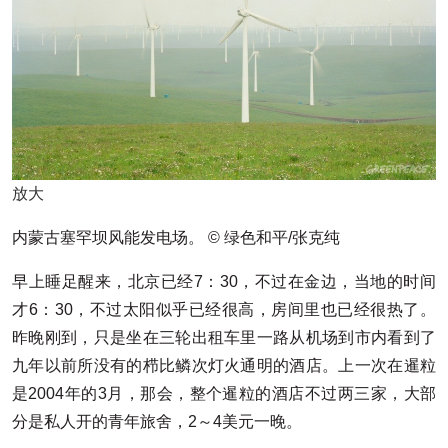
放大
内蒙古塞罕坝风能发电场。 © 绿色和平/张克纯
早上睡足醒来，北京已经7：30，不过在金边，当地的时间
才6：30，不过太阳似乎已经很高，房间里也已经很热了。
昨晚刚到，只是坐在三轮出租车里一路从机场到市内看到了
九年以前所没有的栉比鳞次灯火通明的酒店。上一次在暹粒
是2004年的3月，那会，整个暹粒的酒店不过两三家，大部
分是私人开的青年旅舍，2～4美元一晚。