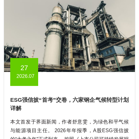
27
2026.07
ESG强信披“首考”交卷，六家钢企气候转型计划
详解
本文首发于界面新闻，作者舒意雯，为绿色和平气候
与能源项目主任。 2026年年报季，A股ESG强信披