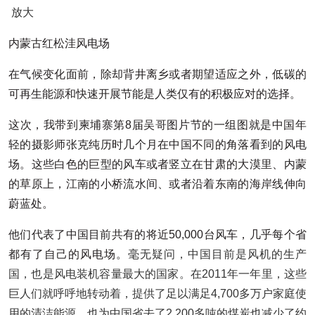
放大
内蒙古红松洼风电场
在气候变化面前，除却背井离乡或者期望适应之外，低碳的
可再生能源和快速开展节能是人类仅有的积极应对的选择。
这次，我带到柬埔寨第8届吴哥图片节的一组图就是中国年
轻的摄影师张克纯历时几个月在中国不同的角落看到的风电
场。这些白色的巨型的风车或者竖立在甘肃的大漠里、内蒙
的草原上，江南的小桥流水间、或者沿着东南的海岸线伸向
蔚蓝处。
他们代表了中国目前共有的将近50,000台风车，几乎每个省
都有了自己的风电场。
毫无疑问，中国目前是风机的生产
国，也是风电装机容量最大的国家。在2011年一年里，这些
巨人们就呼呼地转动着，提供了足以满足4,700多万户家庭使
用的清洁能源，也为中国省去了2,200多吨的煤炭也减少了约