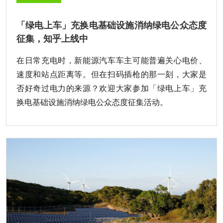
「绿电上车」充换电基础设施消纳绿电公众态度
征集，知乎上线中
在日常充电时，新能源汽车车主可能普遍关心电价、
速度和站点距离等。但在扫码插枪的那一刻，大家是
否好奇过电力的来源？欢迎大家参加「绿电上车」充
换电基础设施消纳绿电公众态度征集活动。