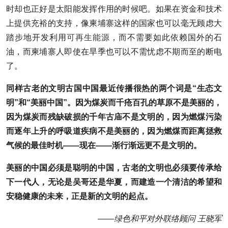
时却也正好是太阳能发挥作用的时候吧。如果在资金和技术
上提供充裕的支持，像柬埔寨这样的国家也可以毫无顾虑大
踏步地开发利用
可再生能源
，而不需要如此依赖国外的石
油，而柬埔寨人即使在旱季也可以不需忧虑不期而至的断电
了。
同样古老的文明古国中国最近传播很热的两个词是“生态文
明”和“美丽中国”。因为煤炭而千疮百孔的草原不是美丽的，
因为煤炭而残缺破损的千年古庙不是文明的，因为燃煤污染
而逐年上升的呼吸道疾病不是美丽的，因为燃煤而距离拯救
气候的最佳时机——现在——渐行渐远更不是文明的。
美丽的中国必须是聪明的中国，古老的文明也必须要传承给
下一代人，无论是吴哥还是华夏，而建造一个清洁的希望和
安稳健康的未来，正是新的文明的起点。
——绿色和平对外联络顾问 王晓军