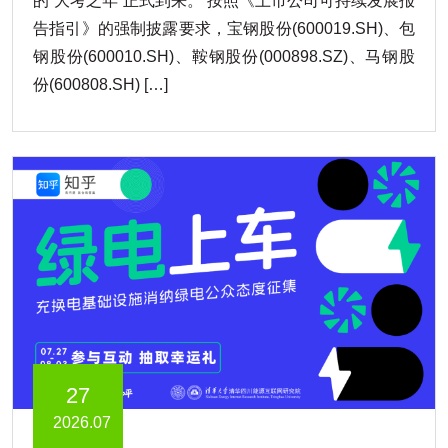
的“大考之年”正式到来。 按照《上市公司可持续发展报
告指引》的强制披露要求，宝钢股份(600019.SH)、包
钢股份(600010.SH)、鞍钢股份(000898.SZ)、马钢股
份(600808.SH) […]
27
2026.07