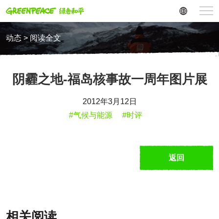
动态 > 阅读全文
阴霾之地-福岛核事故一周年图片展
2012年3月12日
#气候与能源
#时评
返回
相关阅读