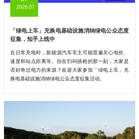
2026.07
「绿电上车」充换电基础设施消纳绿电公众态度
征集，知乎上线中
在日常充电时，新能源汽车车主可能普遍关心电价、
速度和站点距离等。但在扫码插枪的那一刻，大家是
否好奇过电力的来源？欢迎大家参加「绿电上车」充
换电基础设施消纳绿电公众态度征集活动。