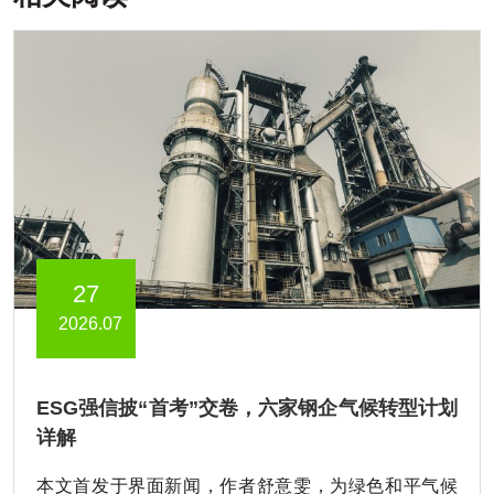
27
2026.07
ESG强信披“首考”交卷，六家钢企气候转型计划
详解
本文首发于界面新闻，作者舒意雯，为绿色和平气候