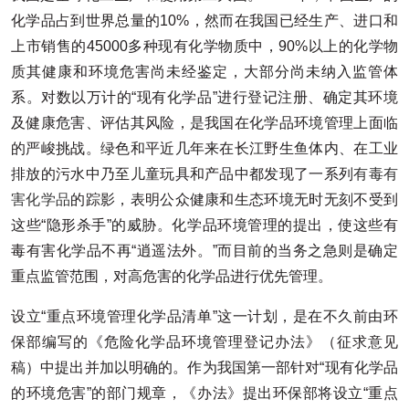
化学品占到世界总量的10%，然而在我国已经生产、进口和
上市销售的45000多种现有化学物质中，90%以上的化学物
质其健康和环境危害尚未经鉴定，大部分尚未纳入监管体
系。对数以万计的“现有化学品”进行登记注册、确定其环境
及健康危害、评估其风险，是我国在化学品环境管理上面临
的严峻挑战。绿色和平近几年来在长江野生鱼体内、在工业
排放的污水中乃至儿童玩具和产品中都发现了一系列
有毒有
害化学品
的踪影，表明公众健康和生态环境无时无刻不受到
这些“隐形杀手”的威胁。化学品环境管理的提出，使这些有
毒有害化学品不再“逍遥法外。”而目前的当务之急则是确定
重点监管范围，对高危害的化学品进行优先管理。
设立“重点环境管理化学品清单”这一计划，是在不久前由环
保部编写的《危险化学品环境管理登记办法》（征求意见
稿）中提出并加以明确的。作为我国第一部针对“现有化学品
的环境危害”的部门规章，《办法》提出环保部将设立“重点