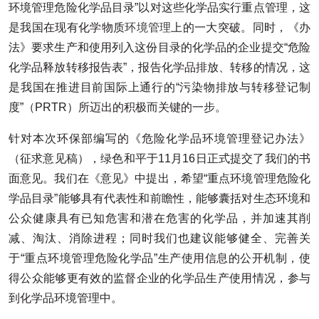
环境管理危险化学品目录”以对这些化学品实行重点管理，这
是我国在现有化学物质
环境管理
上的一大突破。同时，《办
法》要求生产和使用列入这份目录的化学品的企业提交“危险
化学品释放转移报告表”，报告化学品排放、转移的情况，这
是我国在推进目前国际上通行的“污染物排放与转移登记制
度”（PRTR）所迈出的积极而关键的一步。
针对本次环保部编写的《危险化学品环境管理登记办法》
（征求意见稿），绿色和平于11月16日正式提交了我们的书
面意见。我们在《意见》中提出，希望“重点环境管理危险化
学品目录”能够具有代表性和前瞻性，能够囊括对生态环境和
公众健康具有已知危害和潜在危害的化学品，并加速其削
减、淘汰、消除进程；同时我们也建议能够健全、完善关
于“重点环境管理危险化学品”生产使用信息的公开机制，使
得公众能够更有效的监督企业的化学品生产使用情况，参与
到化学品环境管理中。