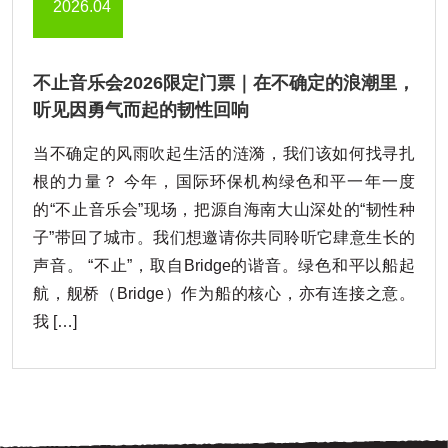
2026.04
不止音乐会2026限定门票｜在不确定的浪潮里，
听见因勇气而起的韧性回响
当不确定的风雨吹起生活的涟漪，我们该如何找寻扎
根的力量？ 今年，国际环保机构绿色和平一年一度
的“不止音乐会”现场，把源自海南大山深处的“韧性种
子”带回了城市。我们想邀请你共同聆听它肆意生长的
声音。 “不止”，取自Bridge的谐音。绿色和平以船起
航，舰桥（Bridge）作为船的核心，亦有连接之意。
我 […]