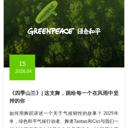
15
2026.04
《四季山兰》| 这支舞，跳给每一个在风雨中坚
持的你
如何用舞蹈讲述一个关于气候韧性的故事？ 2025年
冬，绿色和平气候行动者、舞者Taotao和Cici与我们一