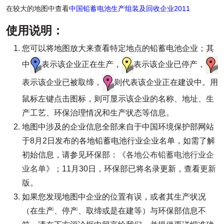
在较大的地图中查看
中国铅蓄电池生产组装及回收企业2011
使用说明：
您可以将地图放大来查看特定地点的铅蓄电池企业；其
中
表示该企业正在生产，
表示该企业已停产，
表示该企业已被取缔，
则代表该企业正在建设中。用
鼠标左键点击图标，则可显示该企业的名称、地址、生
产工艺、环保治理情况和生产状态等信息。
地图中涉及的企业信息全部来自于中国环境保护部网站
于8月2日发布的各地铅蓄电池行业企业名单，如需了解
初始信息，请参见环保部：《
各地公布铅蓄电池行业企
业名单
》；11月30日，环保部已将名录更新，查看
更新
版
。
如果您发现地图中企业的位置有误，或者其生产状况
（在生产、停产、取缔或是在建等）与环保部信息不