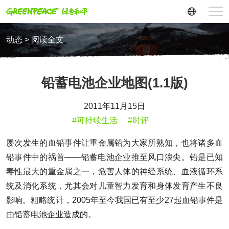
动态 > 阅读全文
铅蓄电池企业地图(1.1版)
2011年11月15日
#可持续生活
#时评
屡次发生的血铅事件让重金属铅为大家所熟知，也将诸多血
铅事件中的祸首——铅蓄电池企业推至风口浪尖。铅是已知
毒性最大的重金属之一，危害人体的神经系统、血液循环系
统及消化系统，尤其会对儿童智力发育和身体发育产生不良
影响。粗略统计，2005年至今我国已有至少27起血铅事件是
由铅蓄电池企业造成的。