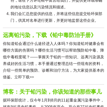
符，请在下方评论框中留言给我们，并提供更详细准确
的地址信息以及污染情况和描述。
我们会汇总您提供的信息，并将这些信息提交给环保部
门，供其对名单进行更新，并更好地监督这些企业。
远离铅污染，下载《铅中毒防治手册》
你知道铅会通过什么途径进入人体吗？你知道铅对健康会有
哪些方面的伤害吗？哪些生活习惯可以帮助预防铅中毒、降
低中毒程度呢？——掌握关于铅的一些知识、远离污染源及
养成好的生活习惯，本手册通过整理总结一些现有的资料，
介绍一些简单的预防、诊断和治疗方法，为大家提供基本的
借鉴。
立即下载>>
博客：关于铅污染，你该知道的那些事儿
据环保部统计，仅今年1月到8月的11起重金属污染事件中，
就有9起是血铅事件。从2005年至今，至少有27起血铅事件