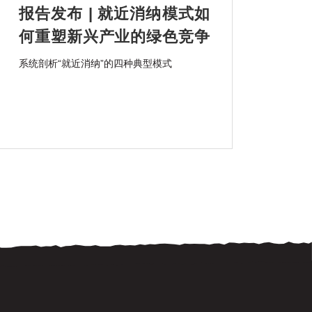
报告发布 | 就近消纳模式如
何重塑新兴产业的绿色竞争
力？
系统剖析“就近消纳”的四种典型模式