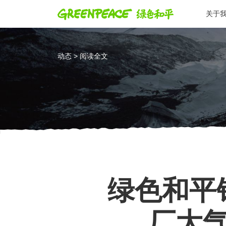
关于
动态 > 阅读全文
绿色和平
厂大