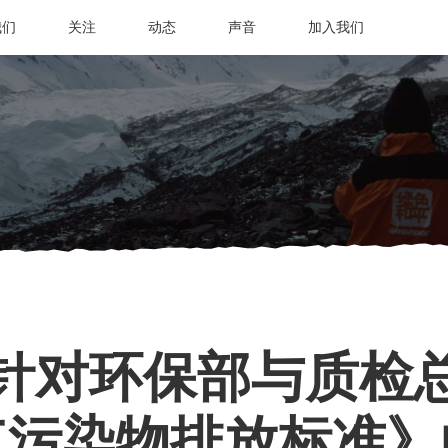
我们
关注
动态
声音
加入我们
针对环保部与质检
气污染物排放标准》