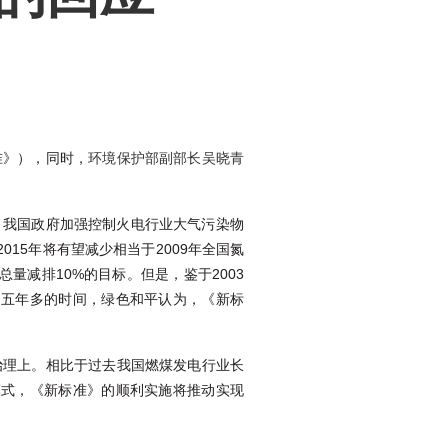
准》），同时，
环境保护部副部长吴晓青
，我国政府加强控制火电行业大气污染物
15年将有望减少相当于2009年全国氮
量减排10%的目标。但是，鉴于2003
了五年多的时间，绿色和平认为，《新标
治理上。相比于过去我国燃煤发电行业长
模式，《新标准》的顺利实施将推动实现