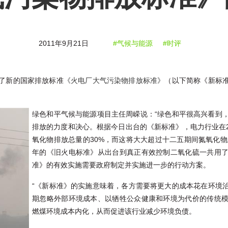
2011年9月21日
#气候与能源
#时评
了新的国家排放标准
《火电厂大气污染物排放标准》
（以下简称《新标
绿色和平气候与能源项目主任周嵘说：“绿色和平很高兴看到
排放的力度和决心。根据今日出台的《新标准》，电力行业在20
氧化物排放总量的30%，而这将大大超过十二五期间氮氧化物总
年的《旧火电标准》从出台到真正有效控制二氧化硫一共用
准》的有效实施需要政府制定并实施进一步的行动方案。
“《新标准》的实施意味着，各方需要将更大的成本花在环境
期忽略外部环境成本、以牺牲公众健康和环境为代价的传统
燃煤环境成本内化，从而促进该行业减少环境负债。