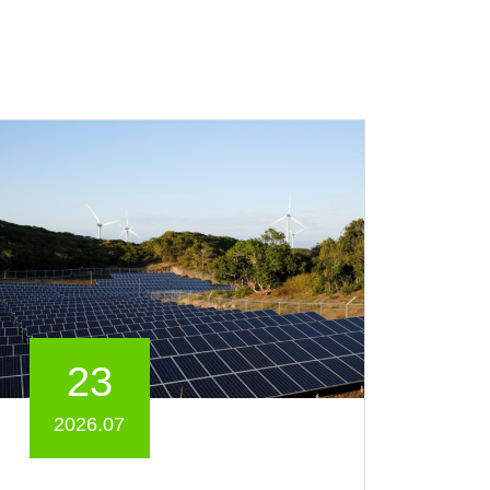
23
2026.07