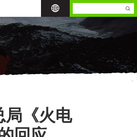
总局《火电
的回应