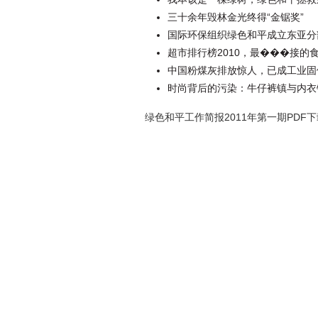
三十余年毁林金光终得“金锯奖”
国际环保组织绿色和平成立东亚分
超市排行榜2010，最���接的
中国粉煤灰排放惊人，已成工业固
时尚背后的污染：牛仔裤镇与内衣
绿色和平工作简报2011年第一期PDF下