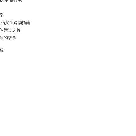
部
食品安全购物指南
体污染之首
镇的故事
载