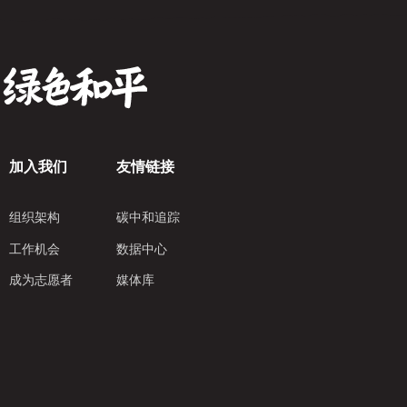
加入我们
友情链接
组织架构
碳中和追踪
工作机会
数据中心
成为志愿者
媒体库