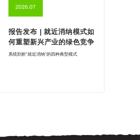
2026.07
报告发布 | 就近消纳模式如
何重塑新兴产业的绿色竞争
力？
系统剖析“就近消纳”的四种典型模式