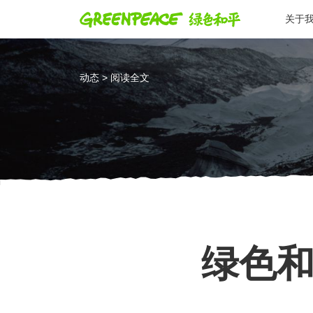
关于
动态 > 阅读全文
绿色和