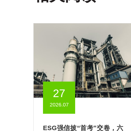
27
2026.07
ESG强信披“首考”交卷，六