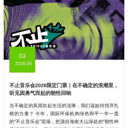
03
2026.04
不止音乐会2026限定门票｜在不确定的浪潮里，
听见因勇气而起的韧性回响
当不确定的风雨吹起生活的涟漪，我们该如何找寻扎
根的力量？ 今年，国际环保机构绿色和平一年一度
的“不止音乐会”现场，把源自海南大山深处的“韧性种