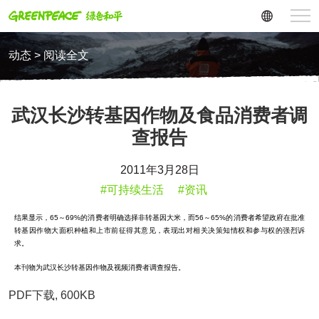
动态 > 阅读全文
武汉长沙转基因作物及食品消费者调
查报告
2011年3月28日
#可持续生活
#资讯
结果显示，65～69%的消费者明确选择非转基因大米，而56～65%的消费者希望政府在批准
转基因作物大面积种植和上市前征得其意见，表现出对相关决策知情权和参与权的强烈诉
求。
本刊物为武汉长沙转基因作物及视频消费者调查报告。
PDF下载, 600KB