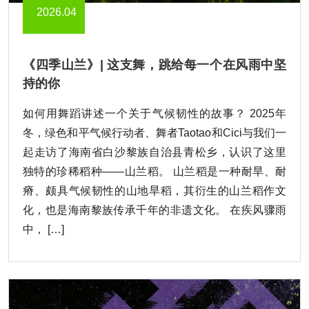
2026.04
《四季山兰》| 这支舞，跳给每一个在风雨中坚
持的你
如何用舞蹈讲述一个关于气候韧性的故事？ 2025年
冬，绿色和平气候行动者、舞者Taotao和Cici与我们一
起走访了海南省白沙黎族自治县青松乡，认识了这里
独特的珍稀稻种——山兰稻。 山兰稻是一种耐旱、耐
瘠、颇具气候韧性的山地旱稻，其衍生的山兰稻作文
化，也是海南黎族传承千年的非遗文化。 在疾风骤雨
中， […]