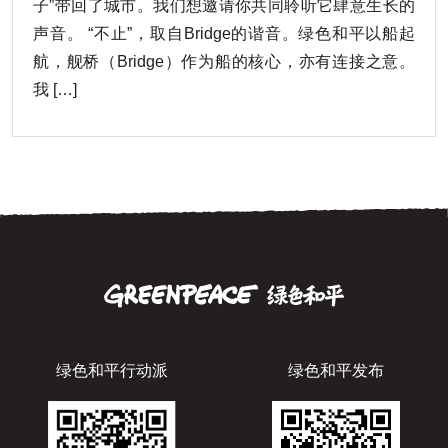
子”带回了城市。我们想邀请你共同聆听它肆意生长的
声音。 “不止”，取自Bridge的谐音。绿色和平以船起
航，舰桥（Bridge）作为船的核心，亦有连接之意。
我 […]
绿色和平行动派
绿色和平发布