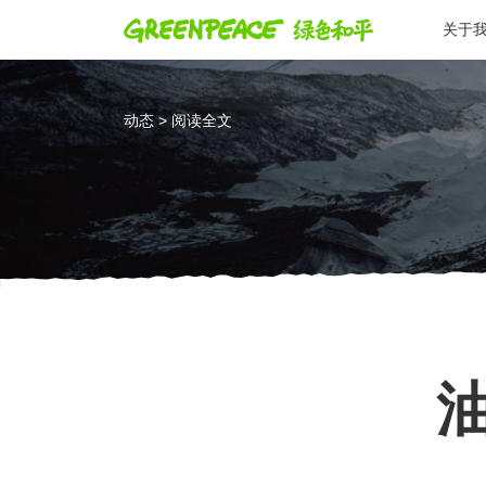
关于
动态 > 阅读全文