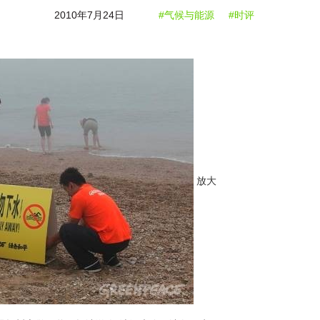
2010年7月24日
#气候与能源
#时评
放大