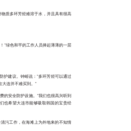
癌物质多环芳烃难溶于水，并且具有很高
！”绿色和平的工作人员捧起薄薄的一层
防护建议。钟峪说：”多环芳烃可以通过
在大连并不难买到。”
费的安全防护设施。”我们也很高兴听到
们也希望大连市能够吸取韩国的宝贵经
合清污工作，在海滩上为外地来的不知情