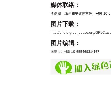
媒体联络：
李剑阁 绿色和平媒体主任 +86-10-655
图片下载：
http://photo.greenpeace.org/GPI/C
图片编辑：
匡铟：
; +86-10-65546931*167