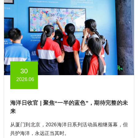
30
2026.06
海洋日收官 | 聚焦“一半的蓝色”，期待完整的未
来
从厦门到北京，2026海洋日系列活动虽相继落幕，但
共护海洋，永远正当其时。