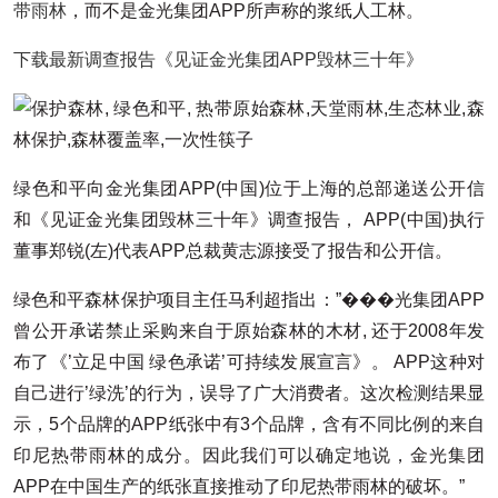
带雨林
，而不是金光集团APP所声称的浆纸人工林。
下载最新调查报告《见证金光集团APP毁林三十年》
绿色和平向金光集团APP(中国)位于上海的总部递送公开信
和《见证金光集团毁林三十年》调查报告， APP(中国)执行
董事郑锐(左)代表APP总裁黄志源接受了报告和公开信。
绿色和平森林保护项目主任马利超指出：”���光集团APP
曾公开承诺禁止采购来自于原始森林的木材, 还于2008年发
布了《’立足中国 绿色承诺’可持续发展宣言》。 APP这种对
自己进行’绿洗’的行为，误导了广大消费者。这次检测结果显
示，5个品牌的APP纸张中有3个品牌，含有不同比例的来自
印尼热带雨林的成分。因此我们可以确定地说，金光集团
APP在中国生产的纸张直接推动了印尼热带雨林的破坏。”