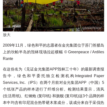
放大
2009年11月，绿色和平的志愿者在金光集团位于苏门答腊岛
上的坎帕半岛的毁林现场拉起横幅 © Greenpeace / Ardiles
Rante
在这份名为《见证金光集团APP毁林三十年》的最新调查报
告中，绿色和平委托独立检测机构Integrated Paper
Services, Inc.（IPS）在两个月前对
金光集团
APP（中国）5
个纸张产品的样本进行了纤维分析。检测结果显示，清风
(生活用纸)、红钢炮 (复印纸) 和旗舰 (复印纸)这3个品牌的样
本中均含有印尼混合热带硬木浆成分，该成分来自于采伐
热