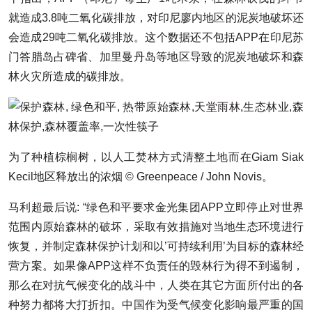
就造成3.8吨二氧化碳排放，对印尼廖内地区的泥炭地破坏还
会造成29吨二氧化碳排放。这个数据还不包括APP在印尼苏
门答腊岛占碑省、加里曼丹岛等地区导致的泥炭地破坏和森
林火灾所造成的碳排放。
为了种植棕榈树，以人工焚林方式清整土地而在Giam Siak
Kecil地区释放出的浓烟 © Greenpeace / John Novis。
马利超最后说: “绿色和平要求金光集团APP立即停止对世界
范围内原始森林的破坏，采取有效措施对当地生态环境进行
恢复，并制定森林保护计划和以’可持续利用’为目标的森林经
营方案。如果像APP这样不负责任的毁林行为得不到遏制，
那么在对抗气候变化的战斗中，人类在其它方面所付出的各
种努力都将大打折扣。中国作为受气候变化影响最严重的国