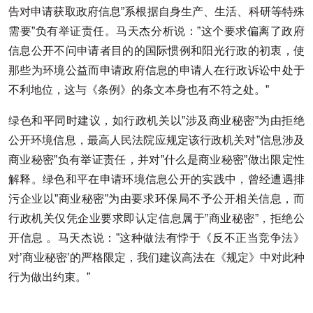
告对申请获取政府信息”系根据自身生产、生活、科研等特殊
需要”负有举证责任。马天杰分析说：”这个要求偏离了政府
信息公开不问申请者目的的国际惯例和阳光行政的初衷，使
那些为环境公益而申请政府信息的申请人在行政诉讼中处于
不利地位，这与《条例》的条文本身也有不符之处。”
绿色和平同时建议，如行政机关以”涉及商业秘密”为由拒绝
公开环境信息，最高人民法院应规定该行政机关对”信息涉及
商业秘密”负有举证责任，并对”什么是商业秘密”做出限定性
解释。绿色和平在申请环境信息公开的实践中，曾经遭遇排
污企业以”商业秘密”为由要求环保局不予公开相关信息，而
行政机关仅凭企业要求即认定信息属于”商业秘密”，拒绝公
开信息 。马天杰说：”这种做法有悖于《反不正当竞争法》
对’商业秘密’的严格限定，我们建议高法在《规定》中对此种
行为做出约束。”