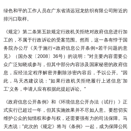
绿色和平的工作人员在广东省清远冠龙纺织有限公司附近的
排污口取样。
《规定》第二条第五款规定行政机关拒绝对政府信息进行加
工的，不属于行政诉讼的受案范围。然而，这一条有悖于国
务院办公厅《关于施行<政府信息公开条例>若干问题的意
见》（国办发〔2008〕36号）的说明：”对主要内容需要公
众广泛知晓或参与，但其中部分内容涉及国家秘密的政府信
息，应经法定程序解密并删除涉密内容后，予以公开。”因
此，马天杰建议说：”如果行政机关拒绝履行上述信息’加
工’义务，申请人应有权据此提起诉讼。”
《政府信息公开条例》和《环境信息公开办法（试行）》正
式实行已超过一年，但其实施效果并不尽如人意。要想切实
维护公众的知情权和参与权，还需要强有力的司法保障。马
天杰说：”此次的《规定》将与《条例》一起，成为保障公民