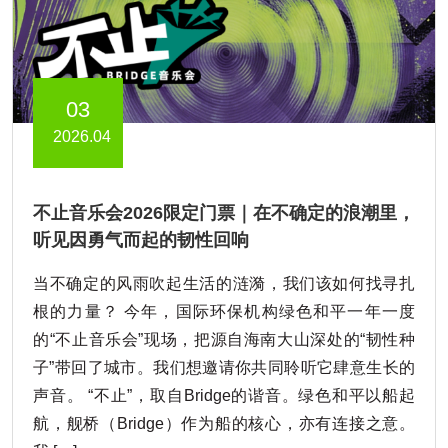
03
2026.04
不止音乐会2026限定门票｜在不确定的浪潮里，
听见因勇气而起的韧性回响
当不确定的风雨吹起生活的涟漪，我们该如何找寻扎
根的力量？ 今年，国际环保机构绿色和平一年一度
的“不止音乐会”现场，把源自海南大山深处的“韧性种
子”带回了城市。我们想邀请你共同聆听它肆意生长的
声音。 “不止”，取自Bridge的谐音。绿色和平以船起
航，舰桥（Bridge）作为船的核心，亦有连接之意。