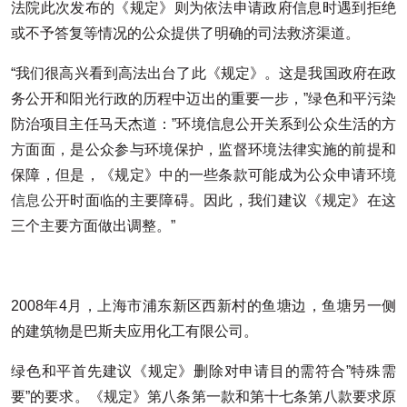
法院此次发布的《规定》则为依法申请政府信息时遇到拒绝
或不予答复等情况的公众提供了明确的司法救济渠道。
“我们很高兴看到高法出台了此《规定》。这是我国政府在政
务公开和阳光行政的历程中迈出的重要一步，”绿色和平污染
防治项目主任马天杰道：”环境信息公开关系到公众生活的方
方面面，是公众参与环境保护，监督环境法律实施的前提和
保障，但是，《规定》中的一些条款可能成为公众申请
环境
信息公开
时面临的主要障碍。因此，我们建议《规定》在这
三个主要方面做出调整。”
2008年4月，上海市浦东新区西新村的鱼塘边，鱼塘另一侧
的建筑物是巴斯夫应用化工有限公司。
绿色和平首先建议《规定》删除对申请目的需符合”特殊需
要”的要求。《规定》第八条第一款和第十七条第八款要求原