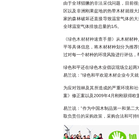
由于全球猖獗的
非法采伐
问题，目前很
区以及非洲刚果盆地的热带木材就很大
家的森林破坏还直接导致温室气体的大
全球温室气体排放总量的1/5。
《绿色木材材种速查手册》
从木材材种
平等具体信息，将木材材种划分为推荐
过对每一个材种的环境风险进行评估，
绿色和平还在绿色木业倡议现场立起两米
易兰说：”绿色和平欢迎木材企业今天
为应对毁林及其所造成的严重环境和社
案》修正案以及2009年4月刚刚获得
易兰说：”作为中国木制品第一和第二
取
负责任的采购政策
，采购合法和可持