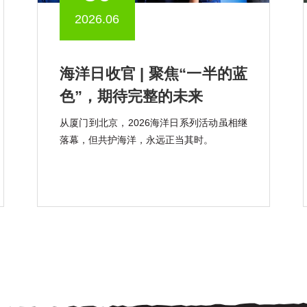
2026.06
海洋日收官 | 聚焦“一半的蓝
色”，期待完整的未来
从厦门到北京，2026海洋日系列活动虽相继
落幕，但共护海洋，永远正当其时。