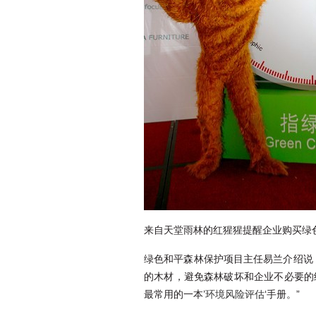
来自天堂雨林的红猩猩提醒企业购买绿
绿色和平森林保护项目主任易兰介绍说
的木材，避免森林破坏和企业不必要的
最常用的一本’
环境风险评估
‘手册。”