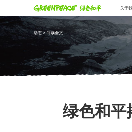
关于
动态 > 阅读全文
绿色和平