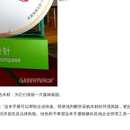
色木材，为它们保留一片森林家园。
：”这本手册可以帮助企业快速、简便地判断所采购木材的环境风险，更
经济损失及法律风险。绿色和平希望这本手册能够向其他企业管理工具