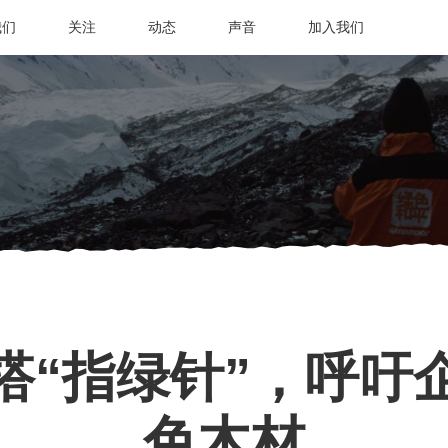
我们
关注
动态
声音
加入我们
搭“指绿针”，呼吁
色木材