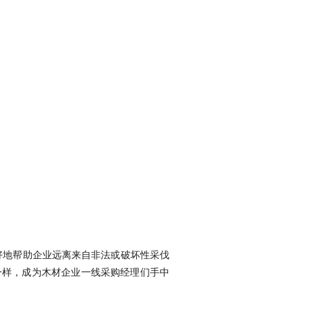
好地帮助企业远离来自非法或破坏性采伐
一样，成为木材企业一线采购经理们手中