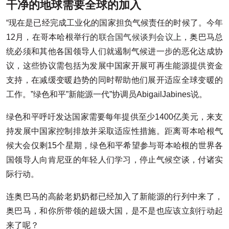
干净的地球需要全球的加入
“现在是已经完成工业化的国家担负气候责任的时候了。今年
12月，在哥本哈根举行的
联合国气候谈判会议
上，奥巴马总
统必须和其他各国领导人们就遏制气候进一步的恶化达成协
议，这些协议需包括为发展中国家开展可再生能源提供资金
支持，在减缓变暖趋势的同时帮助他们展开适应全球变暖的
工作。”绿色和平”新能源一代”协调员AbigailJabines说。
绿色和平呼吁发达国家需要每年提供至少1400亿美元，来支
持发展中国家控制排放并采取适应性措施。距离哥本哈根气
候大会仅剩15个星期，绿色和平希望参与哥本哈根的世界各
国领导人向肯尼亚的年轻人们学习，停止气候空谈，付诸实
际行动。
连奥巴马的高龄老奶奶都已经加入了新能源的行列中来了，
奥巴马，和你所带领的超级大国，是不是也应该立刻行动起
来了呢？