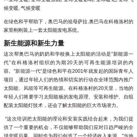
在绿色和平帮助下，奥巴马的祖母萨拉.奥巴马在科格洛村的
家里刚刚装上一套太阳能发电系统。
新生能源和新生力量
这次帮奥巴马的奶奶和学校换上太阳能的活动是”新能源一
代”在科格洛村组织的为期20天的可再生能源培训的内
容。”
新能源一代
“是绿色和平在2001年就发起的国际青年人
项目，通过年轻人们的热情和切实的行动在全球范围内推广
太阳能、
风能
等可再生能源。在科格洛村的20天里，当地的
年轻人们将要学习太阳能板的发电原理、安装和维护、自组
配装太阳能灯技术，还会了解太阳能的巨大市场潜力。
“这次培训把太阳能的理论和安装实践结合起来，为我们提
供了一个重要的机会，不仅能够帮助我们应对日趋严峻的
全
球变暖
后果，同时也为我们创造了一个经济收入来源。”当地