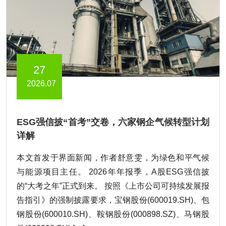
27
2026.07
ESG强信披“首考”交卷，六家钢企气候转型计划
详解
本文首发于界面新闻，作者舒意雯，为绿色和平气候
与能源项目主任。 2026年年报季，A股ESG强信披
的“大考之年”正式到来。 按照《上市公司可持续发展报
告指引》的强制披露要求，宝钢股份(600019.SH)、包
钢股份(600010.SH)、鞍钢股份(000898.SZ)、马钢股