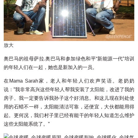
放大
奥巴马的祖母萨拉.奥巴马和参加绿色和平“新能源一代”培训
的年轻人们在一起，她也是新加入的一员。
在Mama Sarah家，老人和年轻人们欢声笑语。老奶奶
说：”我非常高兴这些年轻人帮我安装了
太阳能
，改进了我的
房子。我一定要告诉我孙子这个好消息。和这儿现在到处使
用的石蜡不一样，太阳能清洁可靠，还便宜，大伙都能用得
起。更何况，我们村子里已经有能干的年轻人知道怎么维护
这些太阳能系统了。”