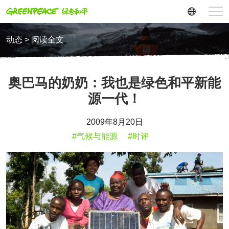
动态 > 阅读全文
奥巴马的奶奶：我也是绿色和平新能
源一代！
2009年8月20日
#气候与能源
#时评