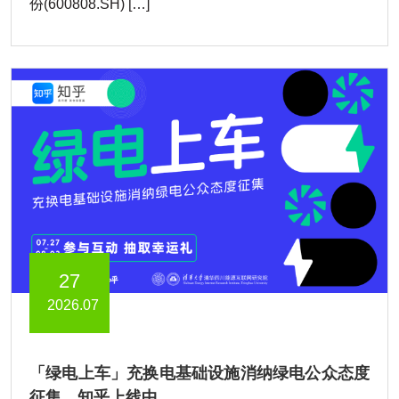
份(600808.SH) […]
27
2026.07
「绿电上车」充换电基础设施消纳绿电公众态度
征集，知乎上线中