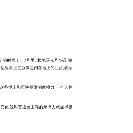
的时候了。7月里,”极地曙光号”来到格
冰川的边缘看上去就像是倒在地上的巨蛋,表面
这些泥土和石块提供的摩擦力,一个人并
的变化,这时普通登山鞋的摩擦力就显得极