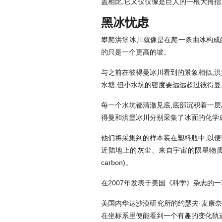
盖相比,它又仅仅像是巨人的一根大拇指
黑冰忧虑
攀爬洪堡冰川就像是在爬一条由冰构成的
的只是一个更高的坡。
与之前在彼得曼冰川看到的景象相似,
水塘,但小水坑的密度要远远超过彼得曼
每一个水坑都清澈见底,底部沉积着一层黑
得曼和洪堡冰川分别采集了冰面的化学
他们将采集到的样本装在塑料瓶中,以
近陆地上的灰尘、来自宇宙的陨星物质
carbon)。
在2007年发表于美国《科学》杂志的
美国内华达沙漠研究所的约瑟夫·麦康奈尔(
在坐标系里便能看到一个有趣的变化轨迹。