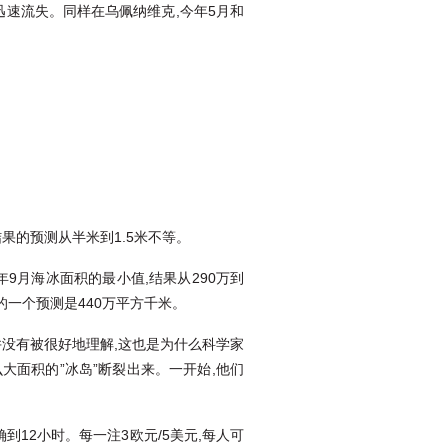
速流失。同样在乌佩纳维克,今年5月和
果的预测从半米到1.5米不等。
9月海冰面积的最小值,结果从290万到
的一个预测是440万平方千米。
没有被很好地理解,这也是为什么科学家
大面积的”冰岛”断裂出来。一开始,他们
到12小时。每一注3欧元/5美元,每人可