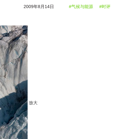
2009年8月14日
#气候与能源
#时评
放大