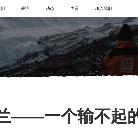
我们
关注
动态
声音
加入我们
兰——一个输不起