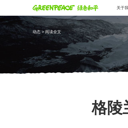
关于
动态 > 阅读全文
格陵