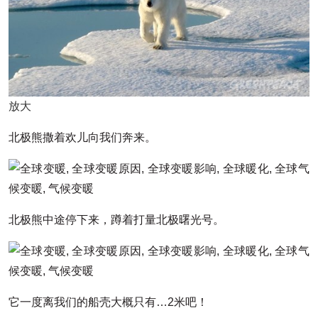
放大
北极熊撒着欢儿向我们奔来。
北极熊中途停下来，蹲着打量北极曙光号。
它一度离我们的船壳大概只有…2米吧！