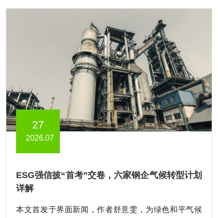
27
2026.07
ESG强信披“首考”交卷，六家钢企气候转型计划
详解
本文首发于界面新闻，作者舒意雯，为绿色和平气候