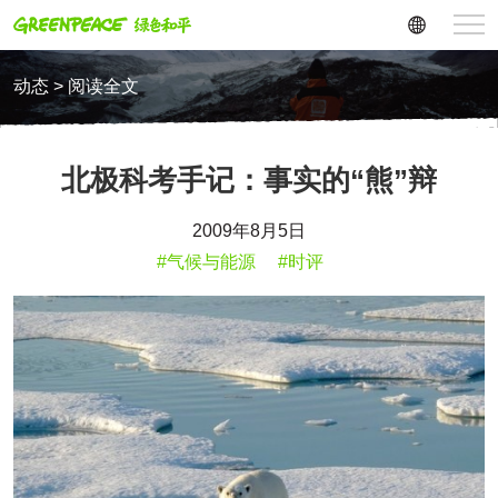
动态 > 阅读全文
北极科考手记：事实的“熊”辩
2009年8月5日
#气候与能源
#时评