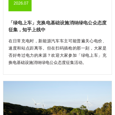
2026.07
「绿电上车」充换电基础设施消纳绿电公众态度
征集，知乎上线中
在日常充电时，新能源汽车车主可能普遍关心电价、
速度和站点距离等。但在扫码插枪的那一刻，大家是
否好奇过电力的来源？欢迎大家参加「绿电上车」充
换电基础设施消纳绿电公众态度征集活动。