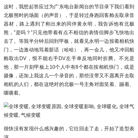
这时，我想起答应过为广东电台新闻台的节目录下我们看到
北极熊时的场面（的声音），于是转过身跑回客舱去取录音
器材，路上遇到了刚出来的同伴黄永明，我告诉他有北极
熊，”是吗？”只见他带着有点不相信的表情但脚步飞快地出
去了。等我半分钟后回到甲板，就看见永明一边按着相机快
门，一边激动地骂着脏话（哈哈），再一会儿，他又冲回船
舱取出DV，恨不能右手DV左手单反地同时折腾。不光是
他，那一片刻甲板上10个人中有8个都在按相机快门，或是
摄像，还加上我这儿一个录音的，那些没带又不愿离开去取
相机的人们，都在这绝对的北极一号主角对面笑着、蹦着、
嚷嚷着。
很快没有发现什么感兴趣的，它往回走了走，开始了造型表
演。