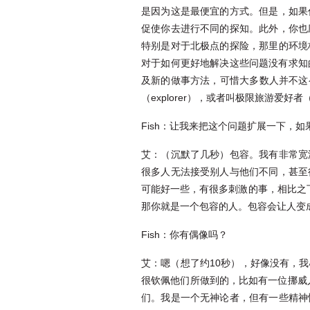
是因为这是最便宜的方式。但是，如果
促使你去进行不同的探知。此外，你也
特别是对于北极点的探险，那里的环境
对于如何更好地解决这些问题没有求知的
及新的做事方法，可惜大多数人并不这么
（explorer），或者叫极限旅游爱好者（ext
Fish：让我来把这个问题扩展一下，
艾：（沉默了几秒）包容。我有非常宽
很多人无法接受别人与他们不同，甚至
可能好一些，有很多刺激的事，相比之
那你就是一个包容的人。包容会让人变
Fish：你有偶像吗？
艾：嗯（想了约10秒），好像没有，
很钦佩他们所做到的，比如有一位挪威
们。我是一个无神论者，但有一些精神