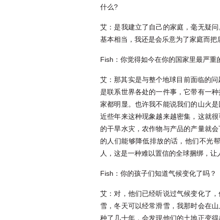
什么?
艾：是我建立了自己的家庭，毫无疑问
基本相当，我还是会乐意为了家庭而把
Fish：你觉得如今在你的国家里最严
艾：那其实是与整个地球目前面临的问
是联系世界各处的一件事，它带有一种
家都明显。也许我不能说我们的山火是
近些年来这种现象越来越密集，这就很
的干旱水灾，农作物与产品的产量就会
的人们能够降低排放的话，他们不光
人，这是一种难以置信的全球捆绑，让
Fish：你的孩子们知道气候变化了吗？
艾：对，他们已经听说过气候变化了，
雪，冬天可以经常滑雪，我那时会在山
种了几十年，会发现他们的土地正变得