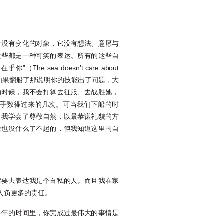
个没有变化的对象，它没有想法、意愿与
这些都是一种可笑的表达。所有的这些自
ea doesn’t care about
如果翻船了那说明你的技能出了问题，大
的时候，我不会打算去征服、去战胜她，
手数得过来的几次。可当我们下船的时
。我学会了尊敬自然，以最恭谦礼貌的方
极也没什么了不起的，但我知道这里的自
需要去表达我是个自私的人。而且我在家
人负更多的责任。
多年的时间里，你完成过最伟大的事情是