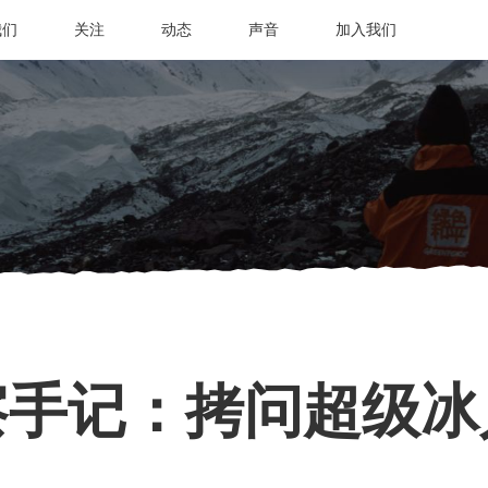
我们
关注
动态
声音
加入我们
察手记：拷问超级冰