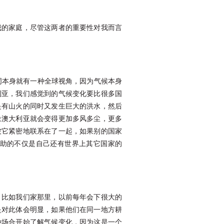
我的家庭，尽管这两者的重要性对我而言
词本身就有一种全球视角，因为气候本身
利亚，我们感觉到的气候变化要比很多国
是有山火的同时又发生巨大的洪水，然后
象澳大利亚就会变得更加多风多尘，更多
被它紧密地联系在了一起，如果别的国家
助的不仅是自己还有世界上其它国家的
。比如我们家那里，以前每年会下很大的
是对此体会明显，如果他们在同一地方耕
种场合开始了解气候变化，因为这是一个