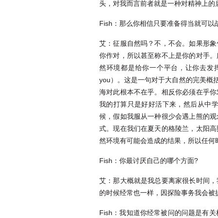
头，对我而言前者就是一种对精神上的
Fish：那么你相信只要准备得当就可以
艾：征服自然吗？不，不会。如果形象
你作对，所以甚至称不上是你的对手。
然环境都是给你一个平台，让你去发挥你的技
you）。这是一句对于大自然的完美
海对此根本不在乎。相反你必须在乎你
我的打算只是好好活下来，然后从中
候，假如我服从一种很少会遇上熊的观
式。现在我们在夏天的格陵兰，太阳高
然环境有可能会造成的结果，所以任何
Fish：你最讨厌自己的哪个方面?
艾：那大概就是我总要离家很长时间，
的时候经常也一样，因探险事务我会被
Fish：我知道你经常被问的问题是