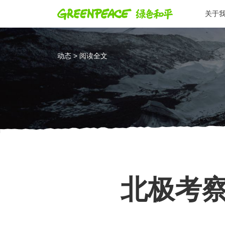
关于
动态 > 阅读全文
北极考