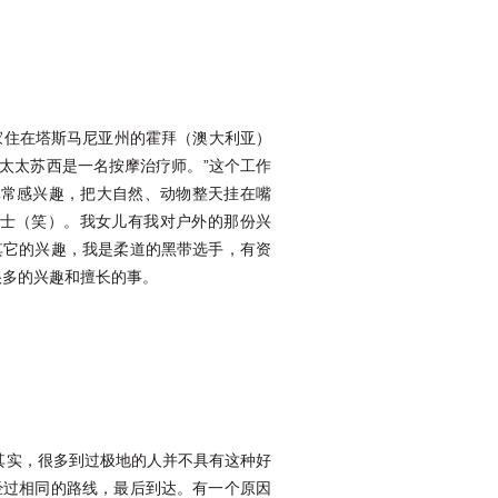
一家住在塔斯马尼亚州的霍拜（澳大利亚）
太太苏西是一名按摩治疗师。”这个工作
非常感兴趣，把大自然、动物整天挂在嘴
士（笑）。我女儿有我对户外的那份兴
其它的兴趣，我是柔道的黑带选手，有资
很多的兴趣和擅长的事。
其实，很多到过极地的人并不具有这种好
经过相同的路线，最后到达。有一个原因