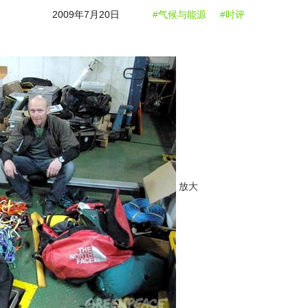
2009年7月20日
#气候与能源
#时评
放大