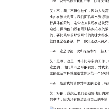
Fish：说到气候变化的后果，你有没
艾：不，我并不担心他们，因为人类需
比如在澳大利亚，我们面临着水资源短
行具体的限制。这些改变从现在起就要
迫感，因为他们没有看到实实在在的紧
的，要比几年前那场可怕的海啸大得多
就好像是在备战一样，你知道敌人要来
Fish：这是你第一次和绿色和平一起工
艾：是啊。这是一件非比寻常的工作，
这里的，他们具有全球的视角。对我来
里的生活本身就在给世界示范一个好榜
Fish：最后我想请你对中国的读者，
艾：好的，我想让他们去追随他们的热
的事情，因为只有做适合你自己的事情