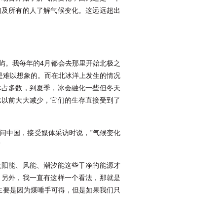
们及所有的人了解气候变化。这远远超出
屿。我每年的4月都会去那里开始北极之
是难以想象的。而在北冰洋上发生的情况
冰占多数，到夏季，冰会融化一些但冬天
比以前大大减少，它们的生存直接受到了
问中国，接受媒体采访时说，”气候变化
”
太阳能
、
风能
、潮汐能这些干净的能源才
。另外，我一直有这样一个看法，那就是
主要是因为煤唾手可得，但是如果我们只