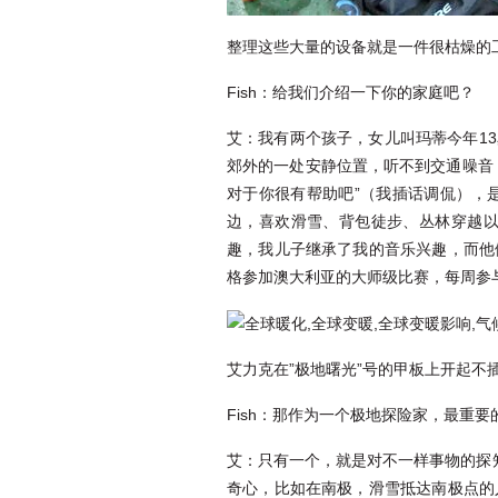
整理这些大量的设备就是一件很枯燥的工作，
Fish：给我们介绍一下你的家庭吧？
艾：我有两个孩子，女儿叫玛蒂今年13
郊外的一处安静位置，听不到交通噪音
对于你很有帮助吧”（我插话调侃），
边，喜欢滑雪、背包徒步、丛林穿越
趣，我儿子继承了我的音乐兴趣，而他
格参加澳大利亚的大师级比赛，每周参
艾力克在”极地曙光”号的甲板上开起不
Fish：那作为一个极地探险家，最重
艾：只有一个，就是对不一样事物的探
奇心，比如在南极，滑雪抵达南极点的