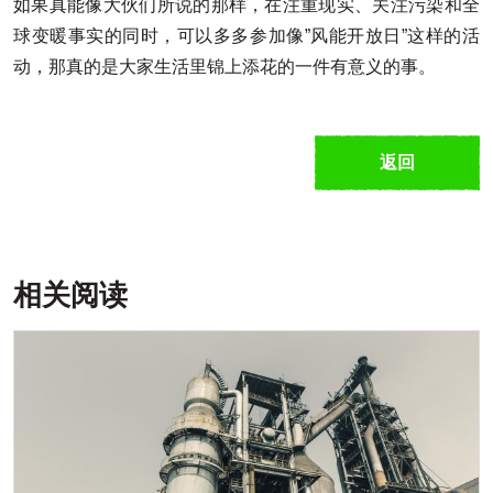
如果真能像大伙们所说的那样，在注重现实、关注污染和全
球变暖事实的同时，可以多多参加像”风能开放日”这样的活
动，那真的是大家生活里锦上添花的一件有意义的事。
返回
相关阅读