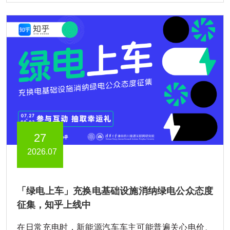
27
2026.07
「绿电上车」充换电基础设施消纳绿电公众态度
征集，知乎上线中
在日常充电时，新能源汽车车主可能普遍关心电价、