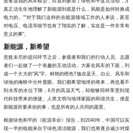
造者送我的风车模型，而直到参加了绿色和平这次活动，才
真正活生生地理解了新能源到底是什么，风能是如何转换成
电力的。””对于我们这样的在能源领域工作的人来说，甚至
对电压、电流等细节也有了翔实的了解，实在是一件非常有
意义的事”。
新能源，新希望
意犹未尽的提问环节之后，参观者和我们的行动人员、志愿
者们一起做了一个有趣的互动活动。大家在风车的下面，列
成一个大大的”风”字。鲜艳的橙色T恤在蓝天、白云、风车和
绿地的掩映中分外显眼。我们都希望地球的将来，再也看不
到水库的水位下降，6月的高温天气，却能够同样享受到现
代科技带来的便捷。人类文明与地球家园的和谐共生，便是
新能源所要承担的事，也是所有的人共同的愿景。
根据绿色和平的
《能源革命》报告
，到2040年，中国可以实
现一半的电能来自于绿色清洁能源，我们也将逐步减少对煤