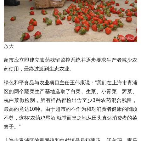
放大
超市应立即建立农药残留监控系统并逐步要求生产者减少农
药使用，最终过渡到生态农业。
绿色和平食品与农业项目主任王伟康说：”我们在上海市青浦
区的两个蔬菜生产基地选取了白菜、生菜、小青菜、荠菜、
杭白菜做检测，所有样品都检出含至少3种农药混合残留，
最高的竟达10种。由于超市的不作为和对消费者健康的罔顾
不尊，这杯’农药鸡尾酒’就堂而皇之地从田头直达消费者的菜
篮子。”
上海市青浦区的重固镇和白鹤镇是易初莲花 、沃尔玛、家乐