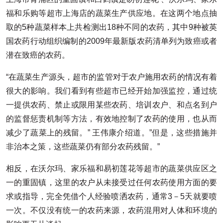
福和乐购等超市上海店的蔬菜生产供应地。在这两个地点抽
取的5种蔬菜样本上共检测出18种不同的农药，其中9种被英
国农药行动组织编制的2009年最新版农药清单列为致癌或者
潜在致癌的农药。
“在蔬菜生产源头，超市的监管对于农户施用农药的情况有着
很大的影响。我们看到有些超市已经开始加强监控，通过统
一提供农药、禁止或限用某些农药、培训农户、和点名到户
的监督惩责机制等方法，有效地控制了农药的使用，也从而
减少了蔬菜上的残留。” 王伟康介绍道。”但是，这些措施并
非治本之策，这些蔬菜仍有部分农药残留。”
相反，在沃尔玛、家乐福和易初莲花等超市的蔬菜供应区之
一的重固镇，这里的农户从未接受过任何农药使用方面的要
求或指导，完全凭借个人经验喷洒农药，通常3－5天就要喷
一次。不仅没有统一的农药来源，农药混用对人体和环境的