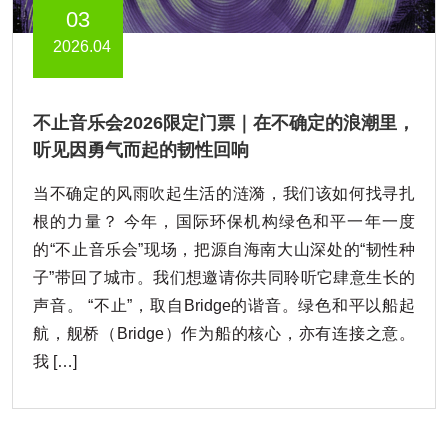
03
2026.04
不止音乐会2026限定门票｜在不确定的浪潮里，
听见因勇气而起的韧性回响
当不确定的风雨吹起生活的涟漪，我们该如何找寻扎
根的力量？ 今年，国际环保机构绿色和平一年一度
的“不止音乐会”现场，把源自海南大山深处的“韧性种
子”带回了城市。我们想邀请你共同聆听它肆意生长的
声音。 “不止”，取自Bridge的谐音。绿色和平以船起
航，舰桥（Bridge）作为船的核心，亦有连接之意。
我 […]