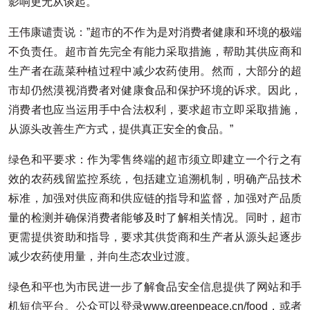
影响更无从谈起。
王伟康谴责说：”超市的不作为是对消费者健康和环境的极端
不负责任。超市首先完全有能力采取措施，帮助其供应商和
生产者在蔬菜种植过程中减少农药使用。然而，大部分的超
市却仍然漠视消费者对健康食品和保护环境的诉求。因此，
消费者也应当运用手中合法权利，要求超市立即采取措施，
从源头改善生产方式，提供真正安全的食品。”
绿色和平要求：作为零售终端的超市须立即建立一个行之有
效的农药残留监控系统，包括建立追溯机制，明确产品技术
标准，加强对供应商和供应链的指导和监督，加强对产品质
量的检测并确保消费者能够及时了解相关情况。同时，超市
更需提供资助和指导，要求其供货商和生产者从源头起逐步
减少农药使用量，并向生态农业过渡。
绿色和平也为市民进一步了解食品安全信息提供了网站和手
机短信平台。公众可以登录www.greenpeace.cn/food，或者