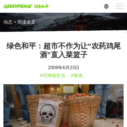
动态 > 阅读全文
绿色和平：超市不作为让“农药鸡尾
酒”直入菜篮子
2009年6月23日
#可持续生活
#资讯