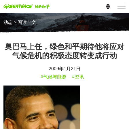
动态 > 阅读全文
奥巴马上任，绿色和平期待他将应对
气候危机的积极态度转变成行动
2009年1月21日
#气候与能源
#资讯