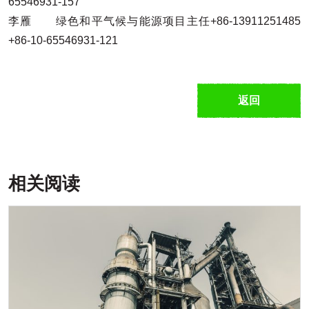
65546931-157
李雁 绿色和平气候与能源项目主任+86-13911251485
+86-10-65546931-121
返回
相关阅读