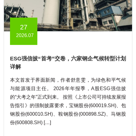
27
2026.07
ESG强信披“首考”交卷，六家钢企气候转型计划
详解
本文首发于界面新闻，作者舒意雯，为绿色和平气候
与能源项目主任。 2026年年报季，A股ESG强信披
的“大考之年”正式到来。 按照《上市公司可持续发展报
告指引》的强制披露要求，宝钢股份(600019.SH)、包
钢股份(600010.SH)、鞍钢股份(000898.SZ)、马钢股
份(600808.SH) […]