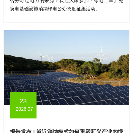
否好奇过电力的来源？欢迎大家参加「绿电上车」充
换电基础设施消纳绿电公众态度征集活动。
23
2026.07
报告发布 | 就近消纳模式如何重塑新兴产业的绿