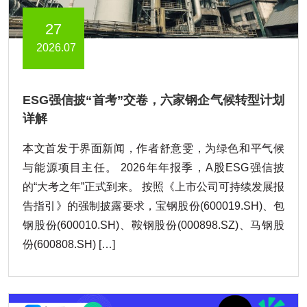
27
2026.07
ESG强信披“首考”交卷，六家钢企气候转型计划
详解
本文首发于界面新闻，作者舒意雯，为绿色和平气候
与能源项目主任。 2026年年报季，A股ESG强信披
的“大考之年”正式到来。 按照《上市公司可持续发展报
告指引》的强制披露要求，宝钢股份(600019.SH)、包
钢股份(600010.SH)、鞍钢股份(000898.SZ)、马钢股
份(600808.SH) […]