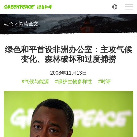
动态 > 阅读全文
绿色和平首设非洲办公室：主攻气候
变化、森林破坏和过度捕捞
2008年11月13日
#气候与能源
#保护生物多样性
#时评