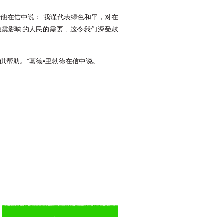
他在信中说：”我谨代表绿色和平，对在
地震影响的人民的需要，这令我们深受鼓
供帮助。”葛德•里勃德在信中说。