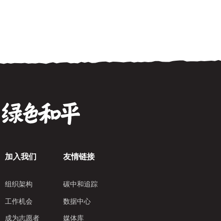
兰稻作文化，也是海南黎族传承千年的非遗
文化。 在疾风骤雨中， […]
加入我们
友情链接
组织架构
碳中和追踪
工作机会
数据中心
成为志愿者
媒体库