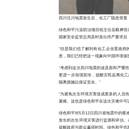
四川汶川地震发生后，化工厂隐患突显
绿色和平污染防治项目组主任岳毅桦告
国家安全监管总局及时发出停产要求后
“但是我们也了解到有化工企业置政府
患，我们已经把这一现象向中国环境保
“考虑到这次四川地震的波及面和严重
更进一步加强宣传，提醒灾民远离化工
隔离措施以保证安全。”
“为避免次生环境灾害造成更多的人员
避难。这也是绿色和平在这次灾难中可
绿色和平对5月12日四川省地震中的
发生的次生环境灾害进行监测和评估。
提醒政府与群众赢得时间。绿色和平也