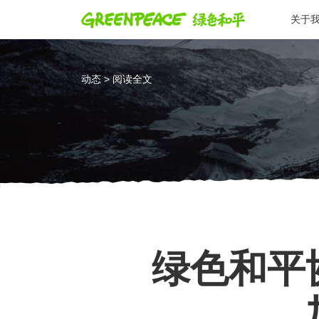
关于
动态 > 阅读全文
绿色和平