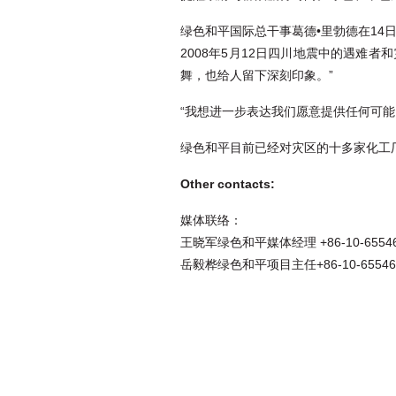
绿色和平国际总干事葛德•里勃德在1
2008年5月12日四川地震中的遇
舞，也给人留下深刻印象。”
“我想进一步表达我们愿意提供任何可
绿色和平目前已经对灾区的十多家化工
Other contacts:
媒体联络：
王晓军绿色和平媒体经理 +86-10-655469
岳毅桦绿色和平项目主任+86-10-655469