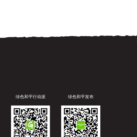
起航，舰桥（Bridge）作为船的核心，亦有
连接之意。我 […]
绿色和平行动派
绿色和平发布