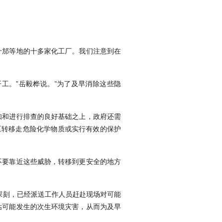
什邡等地的十多家化工厂。我们注意到在
工。”岳毅桦说。”为了及早消除这些隐
知和进行排查的良好基础之上，政府还需
区转移走危险化学物质或实行有效的保护
不要靠近这些威胁，转移到更安全的地方
深刻，已经派送工作人员赶赴现场对可能
估可能发生的次生环境灾害，从而为及早