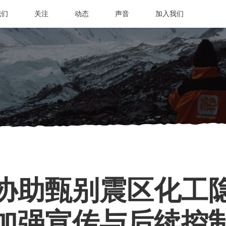
我们
关注
动态
声音
加入我们
协助甄别震区化工
加强宣传与后续控