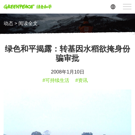
动态 > 阅读全文
绿色和平揭露：转基因水稻欲掩身份
骗审批
2008年1月10日
#可持续生活
#资讯