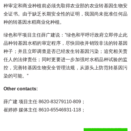
种审定和商业种植前必须先取得农业部的农业转基因生物安
全证书。由于缺乏长期安全性的证明，我国尚未批准任何品
种的转基因水稻商业化种植。
绿色和平项目主任薛广建说：”绿色和平呼吁政府立即停止此
品种转基因水稻的审定程序，尽快回收并销毁非法的转基因
种子；并且立即调查是否已经发生转基因污染；追究相关责
任人的法律责任；同时更要进一步加强对水稻品种试验的监
控，完善转基因生物安全管理法规，从源头上防范转基因污
染的可能。”
Other contacts:
薛广建 项目主任 8620-83279110-809；
崔婷婷 媒体主任 8610-65546931-118；