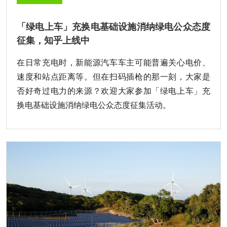
「绿电上车」充换电基础设施消纳绿电公众态度
征集，知乎上线中
在日常充电时，新能源汽车车主可能普遍关心电价、
速度和站点距离等。但在扫码插枪的那一刻，大家是
否好奇过电力的来源？欢迎大家参加「绿电上车」充
换电基础设施消纳绿电公众态度征集活动。