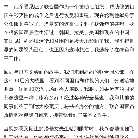
中，他亲眼见证了联合国作为一个援助性组织，帮助他的祖
国在毁灭性的战争之后进行恢复和重建。现在轮到他献身于
公众服务事业了。潘基文的这番话引起了我强烈的共鸣，我
在很多国家居住生活过，韩国、拉美、美国和现在的中国，
其间见证的环境污染和贫困问题极大地影响了我。我也把世
界的问题视为己任，也正因为这种想法，我选择了在绿色和
平工作。
回到与潘基文会面的故事。我们来到纽约的联合国总部，在
这个38层的大楼里，看到不同国籍和种族的人们十分融洽地
共事、访问和交流，场面令人感慨，我想，如果所有的国家
都像这里一样，该有多好！经过各种安全检查，我和其他的
同事们终于到达大楼顶层，秘书长办公的地方。联合国官员
热情地欢迎我们到来，接着就看到了潘基文先生。
当既熟悉又陌生的潘基文先生站到眼前时，我兴奋地恍如飞
到了外太空。他的神情很平静，这也许就是他能够领导这一