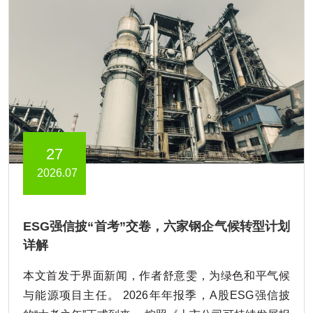
27
2026.07
ESG强信披“首考”交卷，六家钢企气候转型计划
详解
本文首发于界面新闻，作者舒意雯，为绿色和平气候
与能源项目主任。 2026年年报季，A股ESG强信披