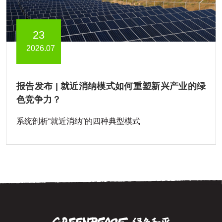
23
2026.07
报告发布 | 就近消纳模式如何重塑新兴产业的绿
色竞争力？
系统剖析“就近消纳”的四种典型模式