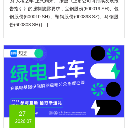
的“大考之年”正式到来。 按照《上市公司可持续发展报
告指引》的强制披露要求，宝钢股份(600019.SH)、包
钢股份(600010.SH)、鞍钢股份(000898.SZ)、马钢股
份(600808.SH) […]
27
2026.07