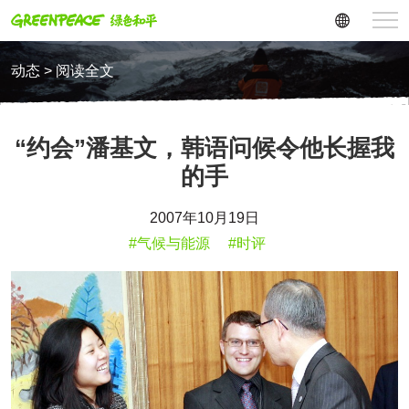
动态 > 阅读全文
“约会”潘基文，韩语问候令他长握我
的手
2007年10月19日
#气候与能源
#时评