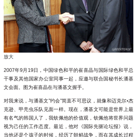
放大
2007年9月19日，中国绿色和平的崔喜晶与国际绿色和平总
干事及其他国家办公室同事一起，应邀与联合国秘书长潘基
文会面。图为崔喜晶在与潘基文握手。
对我来说，与潘基文”约会”简直不可思议，就像和迈克尔•杰
克逊、甲壳虫乐队见面一样。现在，潘基文可能是世界上最
有名气的韩国人了，我钦佩他的价值观，钦佩他将世界问题
视为己任的工作态度。最近，他对《国际先驱论坛报》说，
当他还是个孩子的时候，经历了朝鲜战争，而在其成长过程