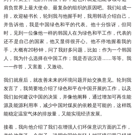
肩负世界上最大使命、最复杂的组织的原因吧。我们站成一
排，欢迎秘书长，轮到我与他握手时，我用韩语介绍自己，
并告诉他，我是中国绿色和平的代表。他十分惊讶，但同
时，见到一位像他一样的韩国人在为绿色和平工作，代表的
还不是自己的国家，他又显得很开心。他不停地握着我的
手，大概有20秒钟，问了我好多问题，比如：作为一个韩国
人，我为什么选择在中国工作；我是否说汉语……等等。我
一一作答，又害羞，又激动。
我们就座后，就改善未来的环境问题开始交换意见。轮到我
发言了，我简要地介绍了绿色和平在中国开展的工作，以及
我们如何建议中国的决策，并像他阐释，通过增加可再生能
源及能源利用率，减少中国对煤炭的依赖是可能的，这样既
能稳定温室气体的排放量，又能实现经济发展。
接着，我向他介绍了我们在增强人们环保意识方面的工作，