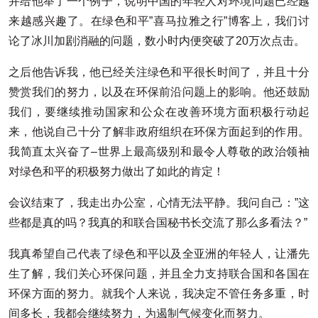
并给他举了一个例子，说明中国的年轻人对环境问题已经越
来越感兴趣了。在绿色和平”喜马拉雅之行”博客上，我们讨
论了冰川加剧消融的问题，数小时内便突破了20万次点击。
之后他告诉我，他已经关注绿色和平很长时间了，并且十分
赞赏我们的努力，以及在环保前沿问题上的影响。他还鼓励
我们，要继续推动国家和公众在改善环境方面积极行动起
来，他说自己十分了解非政府组织在环保方面起到的作用。
我简直太兴奋了–世界上最高级别和最令人尊敬的政治领袖
对绿色和平的积极努力做出了如此的肯定！
会议结束了，我走出办公室，心情无法平静。我问自己：”这
些都是真的吗？我真的和联合国秘书长交流了那么多看法？”
我真希望自己代表了绿色和平以及全亚洲的年轻人，让潘先
生了解，我们关心环保问题，并且全力支持联合国和各国在
环保方面的努力。就我个人来说，我决定不管任务多重，时
间多长，我都会继续努力，为遏制气候变化而努力。