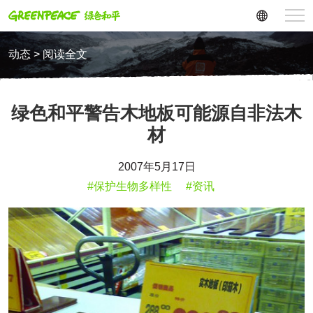
动态 > 阅读全文
绿色和平警告木地板可能源自非法木
材
2007年5月17日
#保护生物多样性
#资讯