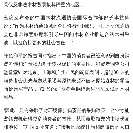
采伐及非法木材贸易极其严重的地区 。
出席发布会的中国木材流通协会国际合作部部长李益辉
说：”作为木材流通领域的全国性行业组织，中国木材流通协
会也非常愿意鼓励和引导中国的木材企业推进合法木材采
购，以担负起更多的社会责任 。”
绿色和平的报告同时指出：中国的消费者已经意识到自身消
费习惯和消费权力对于森林保护的重要性。消费者调查公司
益普索针对北京、上海和广州市民的调查表明：超过80 ％的
消费者会优先考虑从承诺其原料来源不破坏原始森林的零售
商处购买产品， 71 ％的消费者会拒绝购买非法采伐的木材
制品。
“因此，只有采取了对环境保护负责任的采购政策，企业才能
占领先机获得更多消费者的青睐，从而赢取领先的市场份额
和地位。”刘尚文补充道：”按照国家统计局和建设部的人口