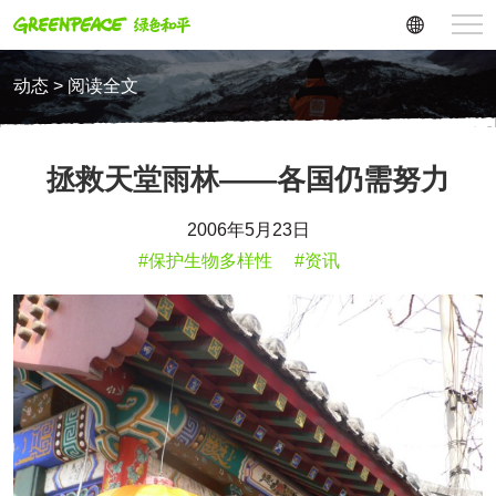
动态 > 阅读全文
拯救天堂雨林——各国仍需努力
2006年5月23日
#保护生物多样性
#资讯