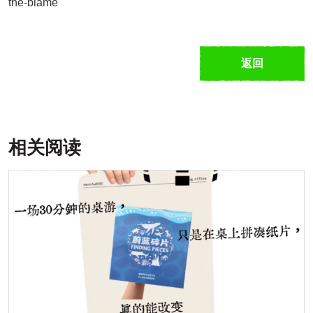
the-blame
返回
相关阅读