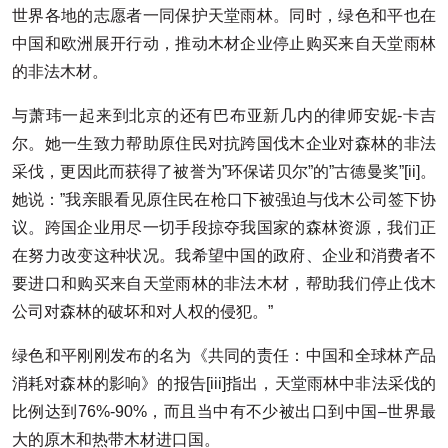
世界各地的志愿者一同保护天堂雨林。同时，绿色和平也在
中国和欧洲展开行动，推动木材企业停止购买来自天堂雨林
的非法木材。
与萧玮一起来到北京的还有巴布亚新几内的律师安妮-卡吉
尔。她一生致力帮助原住民对抗跨国伐木企业对森林的非法
采伐，更因此而获得了被誉为”环保诺贝尔”的”古德曼奖”[ii]。
她说：”我亲眼看见原住民在枪口下被强迫与伐木公司签下协
议。跨国企业用尽一切手段掠夺我国家的森林资源，我们正
在努力改变这种状况。我希望中国的政府、企业和消费者不
要进口和购买来自天堂雨林的非法木材，帮助我们停止伐木
公司对森林的破坏和对人权的侵犯。”
绿色和平刚刚发布的名为《共同的责任：中国和全球林产品
消耗对森林的影响》的报告[iii]指出，天堂雨林中非法采伐的
比例达到76%-90%，而且当中有不少被出口到中国–世界最
大的原木和热带木材进口国。