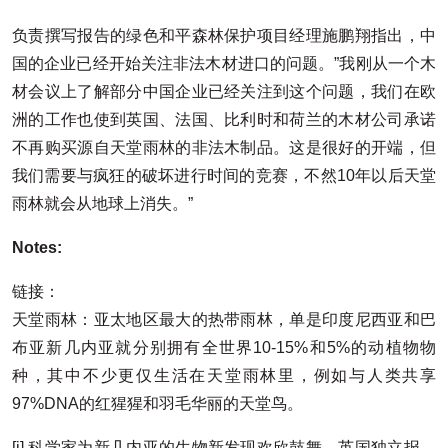
负责撰写报告的绿色和平森林保护项目经理施鹏翔指出，中
国的企业已经开始关注非法木材进口的问题。”我刚从一个木
材会议上了解部分中国企业已经关注到这个问题，我们在欧
洲的工作也使到英国、法国、比利时和荷兰的木材公司承诺
不再购买源自天堂雨林的非法木制品。这是很好的开端，但
我们需要与疯狂的破坏进行时间的竞赛，不然10年以后天堂
雨林就会从地球上消失。”
Notes:
链接：
天堂雨林：亚太地区最大的热带雨林，单是印度尼西亚和巴
布亚新几内亚就分别拥有全世界10-15%和5%的动植物物
种，其中不少更仅生活在天堂雨林里，例如与人类共享
97%DNA的红猩猩和羽毛华丽的天堂鸟。
[i] 科学家为新几内亚的生物新发现欢欣鼓舞，英国独立报，