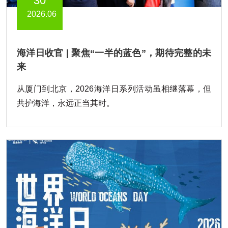
30
2026.06
海洋日收官 | 聚焦“一半的蓝色”，期待完整的未
来
从厦门到北京，2026海洋日系列活动虽相继落幕，但
共护海洋，永远正当其时。