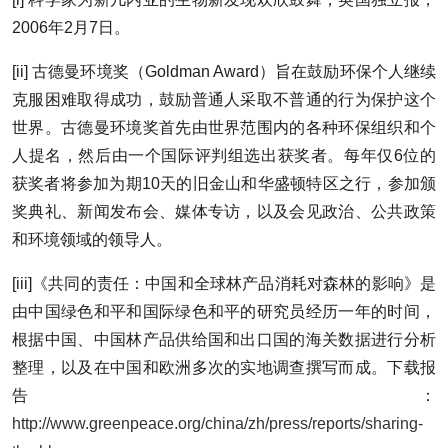
2006年2月7日。
[ii] 古德曼环境奖（Goldman Award）旨在鼓励环保个人继续
克服困难取得成功，鼓励普通人采取不普通的行为保护这个
世界。古德曼环境奖首先由世界范围内的各种环保组织和个
人提名，然后由一个国际评判组选出获奖者。每年仅6位的
获奖者将参加为期10天的旧金山和华盛顿特区之行，参加颁
奖典礼、新闻发布会、媒体专访，以及会见政治、公共政策
和环境领域的领导人。
[iii]《共同的责任：中国和全球林产品消耗对森林的影响》是
由中国绿色和平和国际绿色和平的研究员经历一年的时间，
根据中国、中国林产品供给国和出口国的海关数据进行分析
整理，以及在中国和欧洲多次的实地调查撰写而成。下载报
告：
http://www.greenpeace.org/china/zh/press/reports/sharing-