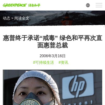
动态 > 阅读全文
惠普终于承诺“戒毒” 绿色和平再次直
面惠普总裁
2006年3月16日
#可持续生活
#资讯