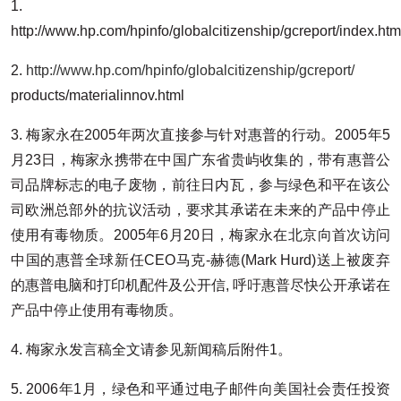
1.
http://www.hp.com/hpinfo/globalcitizenship/gcreport/index.htm
2.
http://www.hp.com/hpinfo/globalcitizenship/gcreport/
products/materialinnov.html
3. 梅家永在2005年两次直接参与针对惠普的行动。2005年5
月23日，梅家永携带在中国广东省贵屿收集的，带有惠普公
司品牌标志的电子废物，前往日内瓦，参与绿色和平在该公
司欧洲总部外的抗议活动，要求其承诺在未来的产品中停止
使用有毒物质。2005年6月20日，梅家永在北京向首次访问
中国的惠普全球新任CEO马克-赫德(Mark Hurd)送上被废弃
的惠普电脑和打印机配件及公开信, 呼吁惠普尽快公开承诺在
产品中停止使用有毒物质。
4. 梅家永发言稿全文请参见新闻稿后附件1。
5. 2006年1月，绿色和平通过电子邮件向美国社会责任投资