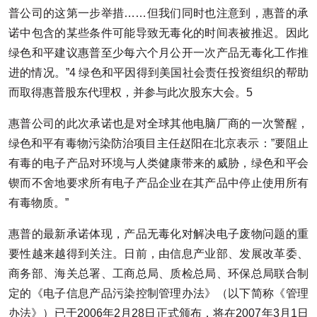
普公司的这第一步举措……但我们同时也注意到，惠普的承
诺中包含的某些条件可能导致无毒化的时间表被推迟。因此
绿色和平建议惠普至少每六个月公开一次产品无毒化工作推
进的情况。”4 绿色和平因得到美国社会责任投资组织的帮助
而取得惠普股东代理权，并参与此次股东大会。5
惠普公司的此次承诺也是对全球其他电脑厂商的一次警醒，
绿色和平有毒物污染防治项目主任赵阳在北京表示：”要阻止
有毒的电子产品对环境与人类健康带来的威胁，绿色和平会
锲而不舍地要求所有电子产品企业在其产品中停止使用所有
有毒物质。”
惠普的最新承诺体现，产品无毒化对解决电子废物问题的重
要性越来越得到关注。日前，由信息产业部、发展改革委、
商务部、海关总署、工商总局、质检总局、环保总局联合制
定的《电子信息产品污染控制管理办法》（以下简称《管理
办法》）已于2006年2月28日正式颁布，将在2007年3月1日