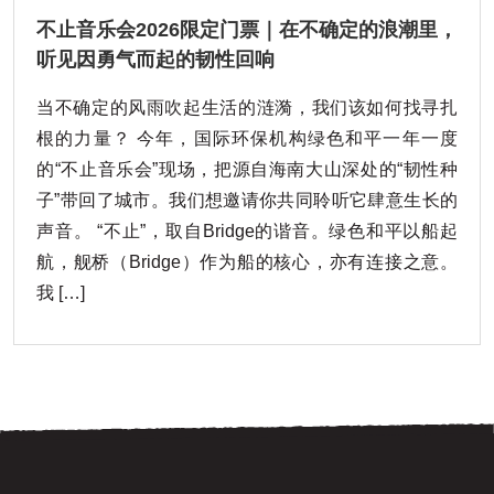
不止音乐会2026限定门票｜在不确定的浪潮里，
听见因勇气而起的韧性回响
当不确定的风雨吹起生活的涟漪，我们该如何找寻扎
根的力量？ 今年，国际环保机构绿色和平一年一度
的“不止音乐会”现场，把源自海南大山深处的“韧性种
子”带回了城市。我们想邀请你共同聆听它肆意生长的
声音。 “不止”，取自Bridge的谐音。绿色和平以船起
航，舰桥（Bridge）作为船的核心，亦有连接之意。
我 […]