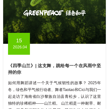
15
2026.04
《四季山兰》| 这支舞，跳给每一个在风雨中坚
持的你
如何用舞蹈讲述一个关于气候韧性的故事？ 2025年
冬，绿色和平气候行动者、舞者Taotao和Cici与我们一
起走访了海南省白沙黎族自治县青松乡，认识了这里
独特的珍稀稻种——山兰稻。 山兰稻是一种耐旱、耐