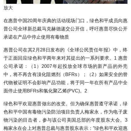
放大
在惠普中国20周年庆典的活动现场门口，绿色和平成员向惠
普公司全球新总裁马克赫德递交公开信，呼吁惠普尽快公开
承诺在产品中停止使用有毒物质
惠普公司在其2月28日发布的《全球公民责任年报》中，终
于正面回应绿色和平两年来对其提出的一系列要求。1 惠普
公司承诺：（1）2007年起投放全球市场的新产品的外壳
中，将不再含有溴化阻燃剂（BFRs）；（2）如果安全的替
代物被证明不会影响产品功能，将于同一年在所有产品中全
面停止使用BFRs和氯化聚乙烯(PVC)。2
绿色和平欢迎惠普做出的改变。但为确保惠普遵守承诺，绿
色和平中国有毒物污染防治项目负责人梅家永，作为电子废
物污染的目击者，参与该公司美国总部的年度股东大会。3
梅家永在会上对惠普总裁与惠普股东表示：”绿色和平欢迎惠