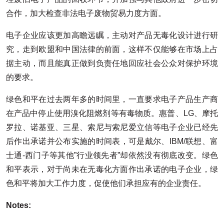
合作，加大检查非法电子废物贸易力度方面。
电子企业应该更加高瞻远瞩，主动对产品无毒化设计进行研
究，走到欧盟和中国法律的前面，这样不仅能够在市场上占
据主动，而且能真正做到负责任地回应社会公众对保护环境
的要求。
绿色和平在过去两年多的时间里，一直要求电子产品生产商
在产品中停止使用溴化阻燃剂等有毒物质。惠普、LG、摩托
罗拉、诺基亚、三星、索尼与索尼爱立信等电子企业已经先
后作出承诺并公布实施的时间表，可是戴尔、IBM/联想、富
士通-西门子等其他”行业领先者”却依然没有彻底改变。绿色
和平表示，对于尚未在无毒化方面作出承诺的电子企业，绿
色和平将加大工作力度，促使他们承担应有的企业责任。
Notes: