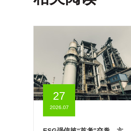
27
2026.07
ESG强信披“首考”交卷，六