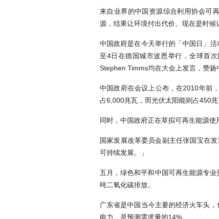
来自业界的中国资源综合利用协会可
源，结果让环境付出代价。现在是时候
中国政府是在今天举行的「中国日」活动
至4日在德国城市波恩举行，全球首次国际
Stephen Timms均在大会上发言，
中国政府在会议上公布，在2010年前，
占6,000兆瓦，而光伏太阳能则占450
同时，中国政府正在草拟可再生能源使
国家发展改革委员会副主任张国宝在发
可持续发展。」
五月，绿色和平和中国可再生能源专业
吨二氧化碳排放。
广东省是中国当今主要的经济火车头，也
电力，是预测需求量的14%。