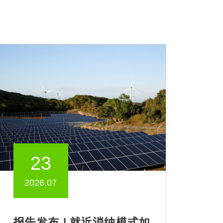
23
2026.07
报告发布 | 就近消纳模式如