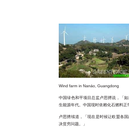
Wind farm in Nanáo, Guangdong
中国绿色和平项目总监卢思骋说，「如
生能源年代。中国现时依赖化石燃料正
卢思骋续道，「现在是时候让欧盟各国
决贫穷问题。」