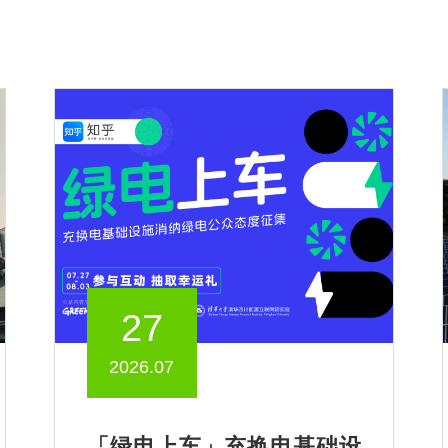
27
2026.07
「绿电上车」充换电基础设