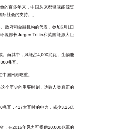
命的百多年来，中国从来都轻视能源资
国际社会的支持。」
界、政府和金融机构的代表，参加6月1日
urgen Trittin和英国能源大臣
成。而其中，风能占4,000兆瓦，生物能
000兆瓦。
在中国日渐吃重。
在这个历史的重要时刻，达致人类真正的
0兆瓦，417太瓦时的电力，减少3.25亿
2015年风力可提供20,000兆瓦的