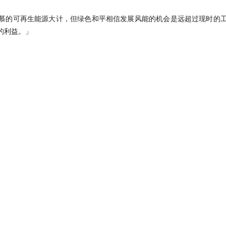
慕的可再生能源大计，但绿色和平相信发展风能的机会是远超过现时的
的利益。」