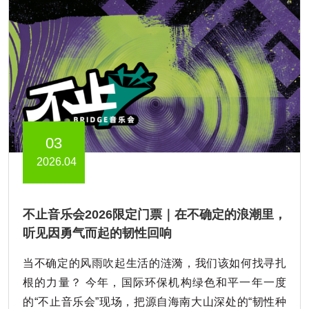
03
2026.04
不止音乐会2026限定门票｜在不确定的浪潮里，
听见因勇气而起的韧性回响
当不确定的风雨吹起生活的涟漪，我们该如何找寻扎
根的力量？ 今年，国际环保机构绿色和平一年一度
的“不止音乐会”现场，把源自海南大山深处的“韧性种