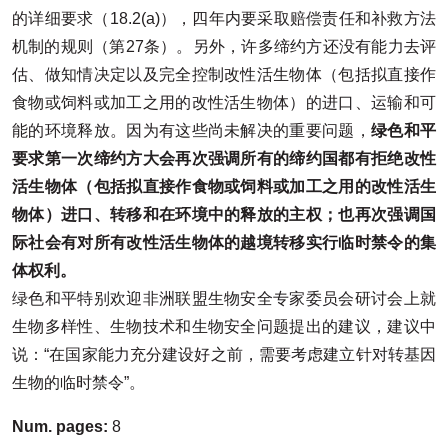
的详细要求（18.2(a)），四年内要采取赔偿责任和补救方法
机制的规则（第27条）。另外，许多缔约方还没有能力去评
估、做知情决定以及完全控制改性活生物体（包括拟直接作
食物或饲料或加工之用的改性活生物体）的进口、运输和可
能的环境释放。因为有这些尚未解决的重要问题，
绿色和平
要求第一次缔约方大会再次强调所有的缔约国都有拒绝改性
活生物体（包括拟直接作食物或饲料或加工之用的改性活生
物体）进口、转移和在环境中的释放的主权；也再次强调国
际社会有对所有改性活生物体的越境转移实行临时禁令的集
体权利。
绿色和平特别欢迎非洲联盟生物安全专家委员会研讨会上就
生物多样性、生物技术和生物安全问题提出的建议，建议中
说：“在国家能力充分建设好之前，需要考虑建立针对转基因
生物的临时禁令”。
Num. pages:
8