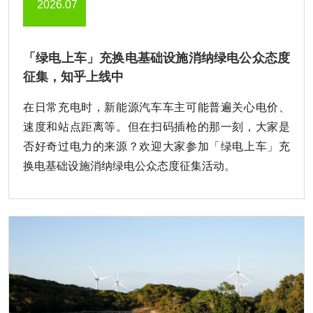
2026.07
「绿电上车」充换电基础设施消纳绿电公众态度
征集，知乎上线中
在日常充电时，新能源汽车车主可能普遍关心电价、
速度和站点距离等。但在扫码插枪的那一刻，大家是
否好奇过电力的来源？欢迎大家参加「绿电上车」充
换电基础设施消纳绿电公众态度征集活动。