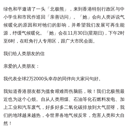
绿色和平邀请了一头「北极熊」，来到香港特别行政区与中
小学生和市民作巡回「亲善访问」。「她」会向人类诉说气
候暖化的原因和对牠们的影响，并希望我们发展可再生能
源，纾缓气候暖化。「她」会在11月30日(星期日)，下午2时
至6时，在旺角行人专用区，跟广大市民会面。
我们给人类朋友的信
亲爱的人类朋友：
我代表全球2万2000头幸存的同伴向大家问句好。
我知道香港朋友都为搵食艰难而伤脑筋，唉！我们北极熊最
近也为这个心烦。自从人类用煤、石油等化石燃料发电、加
上工业和汽车废气，好多好多二氧化碳排放到大气层呀，我
们的地球越来越热，令世界各地气候反常，危害人类和大自
然！