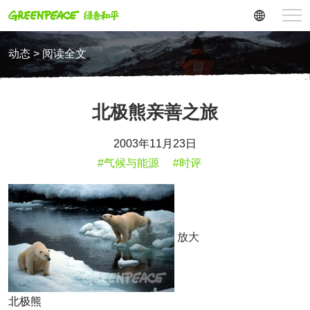
动态 > 阅读全文
北极熊亲善之旅
2003年11月23日
#气候与能源
#时评
放大
北极熊