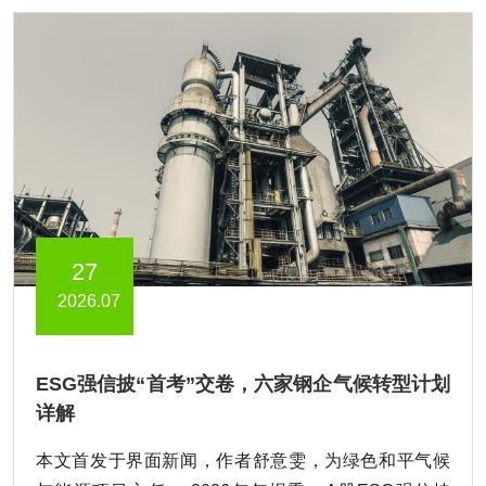
27
2026.07
ESG强信披“首考”交卷，六家钢企气候转型计划
详解
本文首发于界面新闻，作者舒意雯，为绿色和平气候