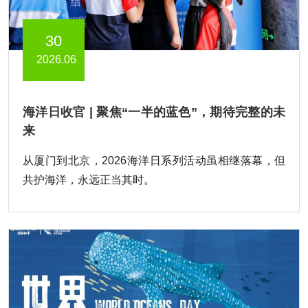
30
2026.06
海洋日收官 | 聚焦“一半的蓝色”，期待完整的未
来
从厦门到北京，2026海洋日系列活动虽相继落幕，但
共护海洋，永远正当其时。