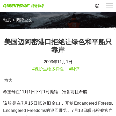
动态 > 阅读全文
美国迈阿密港口拒绝让绿色和平船只
靠岸
2003年11月1日
#保护生物多样性
#时评
放大
希望号在11月1日下午1时抛锚，准备前往希腊.
该船是在7月15日抵达旧金山，开始
Endangered Forests,
Endangered Freedoms的巡回展览
。7月18日联邦检察官向