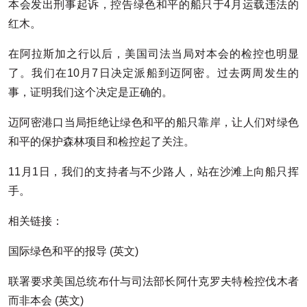
本会发出刑事起诉，控告绿色和平的船只于4月运载违法的
红木。
在阿拉斯加之行以后，美国司法当局对本会的检控也明显
了。我们在10月7日决定派船到迈阿密。过去两周发生的
事，证明我们这个决定是正确的。
迈阿密港口当局拒绝让绿色和平的船只靠岸，让人们对绿色
和平的保护森林项目和检控起了关注。
11月1日，我们的支持者与不少路人，站在沙滩上向船只挥
手。
相关链接：
国际绿色和平的报导 (英文)
联署要求美国总统布什与司法部长阿什克罗夫特检控伐木者
而非本会 (英文)