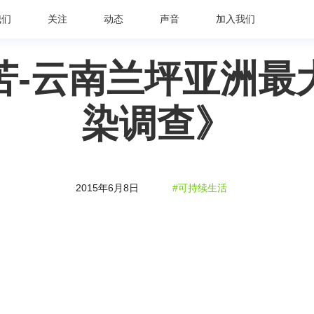
我们
关注
动态
声音
加入我们
苦-云南兰坪亚洲最
染调查》
2015年6月8日
#可持续生活