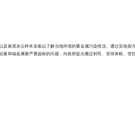
以及家居灰尘样本采集以了解当地环境的重金属污染情况、通过实地探
铅量和镉金属量严重超标的问题，向政府提出搬迁村民、安排体检、管