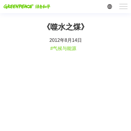
《噬水之煤》
2012年8月14日
#气候与能源