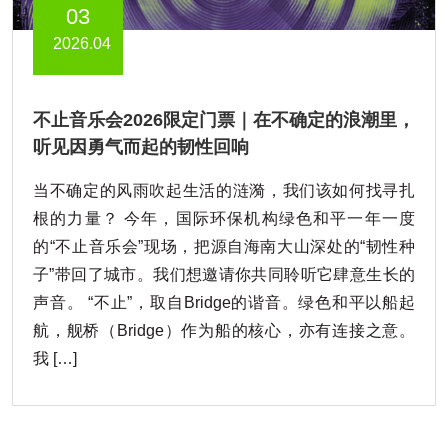
03
2026.04
不止音乐会2026限定门票｜在不确定的浪潮里，
听见因勇气而起的韧性回响
当不确定的风雨吹起生活的涟漪，我们该如何找寻扎
根的力量？ 今年，国际环保机构绿色和平一年一度
的“不止音乐会”现场，把源自海南大山深处的“韧性种
子”带回了城市。我们想邀请你共同聆听它肆意生长的
声音。 “不止”，取自Bridge的谐音。绿色和平以船起
航，舰桥（Bridge）作为船的核心，亦有连接之意。
我 […]