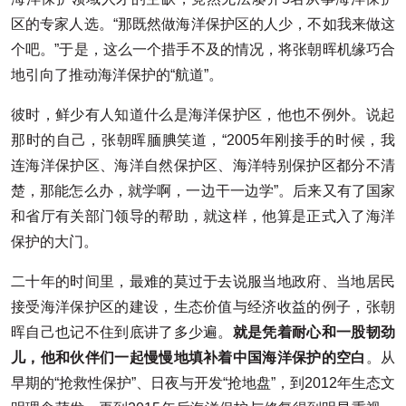
区的专家人选。“那既然做海洋保护区的人少，不如我来做这
个吧。”于是，这么一个措手不及的情况，将张朝晖机缘巧合
地引向了推动海洋保护的“航道”。
彼时，鲜少有人知道什么是海洋保护区，他也不例外。说起
那时的自己，张朝晖腼腆笑道，“2005年刚接手的时候，我
连海洋保护区、海洋自然保护区、海洋特别保护区都分不清
楚，那能怎么办，就学啊，一边干一边学”。后来又有了国家
和省厅有关部门领导的帮助，就这样，他算是正式入了海洋
保护的大门。
二十年的时间里，最难的莫过于去说服当地政府、当地居民
接受海洋保护区的建设，生态价值与经济收益的例子，张朝
晖自己也记不住到底讲了多少遍。
就是凭着耐心和一股韧劲
儿，他和伙伴们一起慢慢地填补着中国海洋保护的空白
。从
早期的“抢救性保护”、日夜与开发“抢地盘”，到2012年生态文