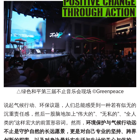
△绿色和平第三届不止音乐会现场 ©Greenpeace
说起气候行动、环保议题，人们总能感受到一种若有似无的
沉重责任感，然后一股脑地加上“伟大的”、“无私的”、“全人
类的”这样宏大的前置形容词。然而，
环境保护与气候行动远
不止是守护自然的长远愿景，更是对自己专业的坚持、跨界