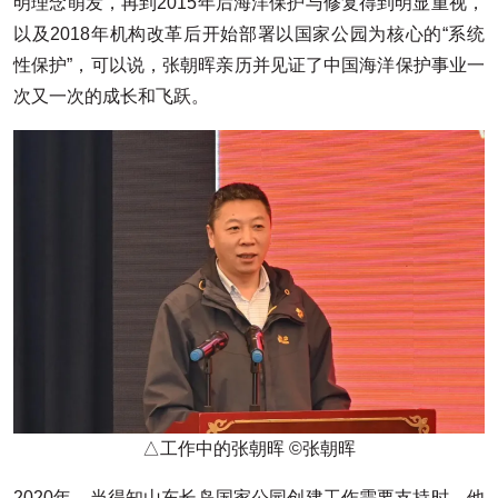
明理念萌发，再到2015年后海洋保护与修复得到明显重视，
以及2018年机构改革后开始部署以国家公园为核心的“系统
性保护”，可以说，张朝晖亲历并见证了中国海洋保护事业一
次又一次的成长和飞跃。
△工作中的张朝晖 ©张朝晖
2020年，当得知山东长岛国家公园创建工作需要支持时，他