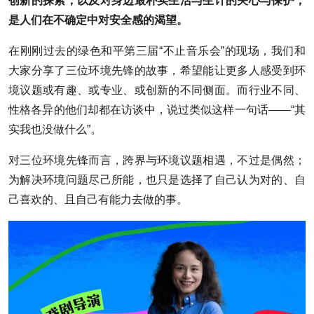
创新的探索，以及对身边最朴实生活与生计的关心与保护，
是人们在不确定中对安全感的渴望。
在刚刚过去的绿色和平第三届“不止音乐会”的现场，我们和
大家分享了三位环境先锋的故事，希望能让更多人感受到环
境议题或有趣、或专业、或创新的不同侧面。而行业不同、
性格各异的他们却都在访谈中，说过类似这样一句话——“其
实我也没做什么”。
对三位环境先锋而言，跨界与环境议题相遇，不过是偶然；
为解决环境问题尽己所能，也只是选择了自己认为对的、自
己喜欢的、且自己有能力去做的事。