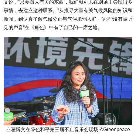
文说，“只要跟人有关的东西，我们就可以在剧场里尝试很多
事情，去建立这种联系。”从搜寻大量有关气候风险的知识和
新闻，到认真了解气候公正与气候脆弱人群，“那些没有被听
见的声音”在《角色》中有了自己的一席之地。
△翟博文在绿色和平第三届不止音乐会现场 ©Greenpeace