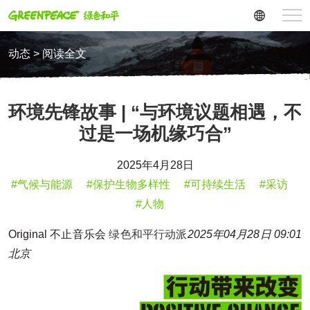
动态 > 阅读全文
环境先锋故事 | “与环境议题相遇，不
过是一场机缘巧合”
2025年4月28日
#气候与能源
#保护生物多样性
#可持续生活
#采访
#人物
Original 不止音乐会
绿色和平行动派
2025年04月28日 09:01
北京