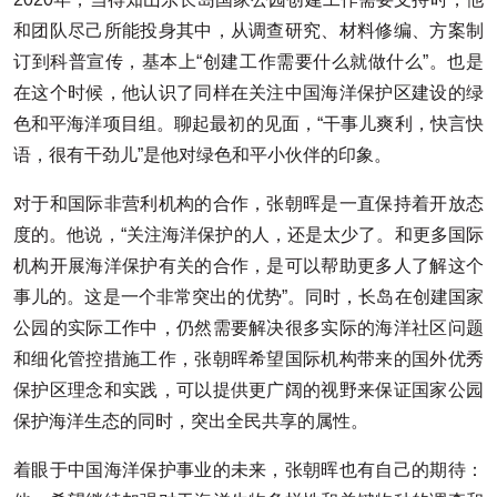
和团队尽己所能投身其中，从调查研究、材料修编、方案制
订到科普宣传，基本上“创建工作需要什么就做什么”。也是
在这个时候，他认识了同样在关注中国海洋保护区建设的绿
色和平海洋项目组。聊起最初的见面，“干事儿爽利，快言快
语，很有干劲儿”是他对绿色和平小伙伴的印象。
对于和国际非营利机构的合作，张朝晖是一直保持着开放态
度的。他说，“关注海洋保护的人，还是太少了。和更多国际
机构开展海洋保护有关的合作，是可以帮助更多人了解这个
事儿的。这是一个非常突出的优势”。同时，长岛在创建国家
公园的实际工作中，仍然需要解决很多实际的海洋社区问题
和细化管控措施工作，张朝晖希望国际机构带来的国外优秀
保护区理念和实践，可以提供更广阔的视野来保证国家公园
保护海洋生态的同时，突出全民共享的属性。
着眼于中国海洋保护事业的未来，张朝晖也有自己的期待：