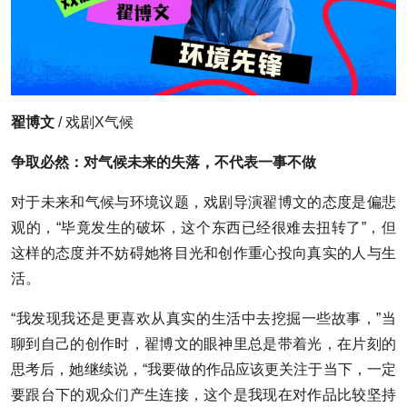
翟博文
/ 戏剧X气候
争取必然：对气候未来的失落，不代表一事不做
对于未来和气候与环境议题，戏剧导演翟博文的态度是偏悲
观的，“毕竟发生的破坏，这个东西已经很难去扭转了”，但
这样的态度并不妨碍她将目光和创作重心投向真实的人与生
活。
“我发现我还是更喜欢从真实的生活中去挖掘一些故事，”当
聊到自己的创作时，翟博文的眼神里总是带着光，在片刻的
思考后，她继续说，“我要做的作品应该更关注于当下，一定
要跟台下的观众们产生连接，这个是我现在对作品比较坚持