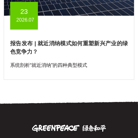
23
2026.07
报告发布 | 就近消纳模式如何重塑新兴产业的绿
色竞争力？
系统剖析“就近消纳”的四种典型模式