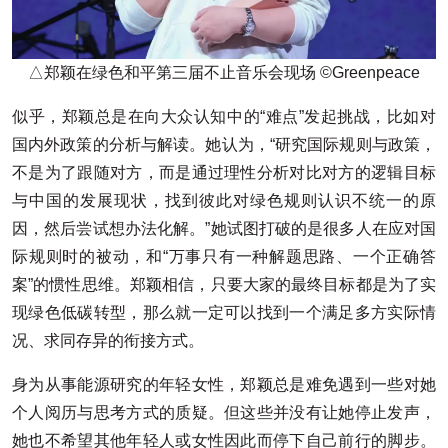
△郑颖在绿色和平第三届不止音乐会现场 ©Greenpeace
似乎，郑颖总是在向大众认知中的“难点”发起挑战，比如对
国内外政策的分析与解读。她认为，“研究国际规则与政策，
不是为了跟随对方，而是通过理性分析对比对方的逻辑目标
与中国的发展现状，找到彼此对绿色规则认识不统一的原
因，然后尝试想办法化解。”她试图打破的是很多人在应对国
际规则时的被动，和“万事只有一种解题思路、一个正确答
案”的惯性思维。郑颖相信，只要大家的最终目标都是为了实
现绿色低碳转型，那么就一定可以找到一个满足多方实际情
况、求同存异的衔接方式。
身为从事能源研究的年轻女性，郑颖总是难免遇到一些对她
个人阅历与思考方式的质疑。但这些并没有让她停止发声，
她也不希望其他年轻人或女性因此而停下自己前行的脚步。