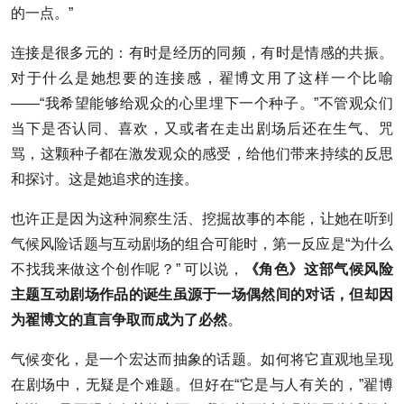
的一点。”
连接是很多元的：有时是经历的同频，有时是情感的共振。
对于什么是她想要的连接感，翟博文用了这样一个比喻
——“我希望能够给观众的心里埋下一个种子。”不管观众们
当下是否认同、喜欢，又或者在走出剧场后还在生气、咒
骂，这颗种子都在激发观众的感受，给他们带来持续的反思
和探讨。这是她追求的连接。
也许正是因为这种洞察生活、挖掘故事的本能，让她在听到
气候风险话题与互动剧场的组合可能时，第一反应是“为什么
不找我来做这个创作呢？” 可以说，
《角色》这部气候风险
主题互动剧场作品的诞生虽源于一场偶然间的对话，但却因
为翟博文的直言争取而成为了必然
。
气候变化，是一个宏达而抽象的话题。如何将它直观地呈现
在剧场中，无疑是个难题。但好在“它是与人有关的，”翟博