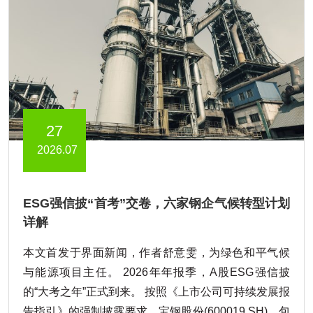
27
2026.07
ESG强信披“首考”交卷，六家钢企气候转型计划
详解
本文首发于界面新闻，作者舒意雯，为绿色和平气候
与能源项目主任。 2026年年报季，A股ESG强信披
的“大考之年”正式到来。 按照《上市公司可持续发展报
告指引》的强制披露要求，宝钢股份(600019.SH)、包