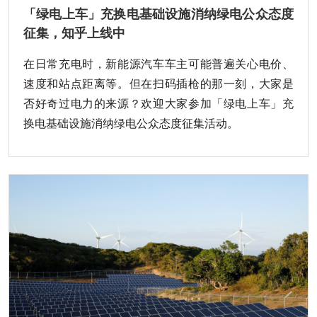
「绿电上车」充换电基础设施消纳绿电公众态度
征集，知乎上线中
在日常充电时，新能源汽车车主可能普遍关心电价、
速度和站点距离等。但在扫码插枪的那一刻，大家是
否好奇过电力的来源？欢迎大家参加「绿电上车」充
换电基础设施消纳绿电公众态度征集活动。