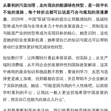
从最初的污染治理，走向现在的能源绿色转型，是一段半长
不短的道路
，每个转折点都可以说是巧合与规划的浪漫磨
合
。2020年，中国“双碳”目标的提出让郑颖感知到，低碳转
型将成为中国与全球未来几十年的发展道路之一，而制造业
与能源产业的转型将成为实现目标的核心。她意识到，这也
是她的职业发展新机遇，她希望自己的知识与观点可以帮助
推动行业更快更好地完成绿色转型。
短短数行字，让跨圈转行看起来很容易。但实际上，从生产
端到消费端，从不同企业的发展特性到国际政策解读，这其
中难啃的庞杂知识和挑战数不胜数，要做到学习、反思与选
择更是难上加难。但郑颖都在尝试，并且帮助不少企业解决
了实际的挑战。她说，“可能是因为我的个人性格吧。以前留
学时看到的不公，让我比一般人更迫切地希望中国发展的
好，然后自己也能为此做点儿什么”。
从郑颖果断利落的表达中，我们能看到她思维的清晰与独