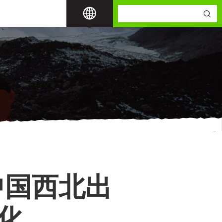
从中国西北出
化