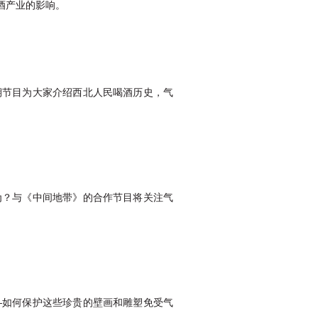
酒产业的影响。
期节目为大家介绍西北人民喝酒历史，气
为？与《中间地带》的合作节目将关注气
—如何保护这些珍贵的壁画和雕塑免受气