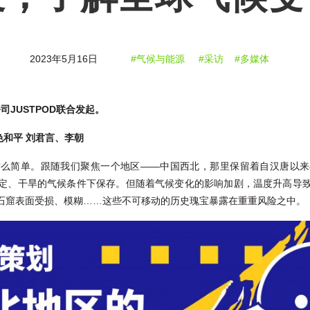
2023年5月16日
#气候与能源
#采访
#多媒体
JUSTPOD联合发起。
色和平 刘君言、李朝
这么简单。跟随我们聚焦一个地区——中国西北，那里保留着自汉唐以来
定、干旱的气候条件下保存。但随着气候变化的影响加剧，温度升高导
石窟表面受损、模糊……这些不可移动的历史瑰宝暴露在重重风险之中。