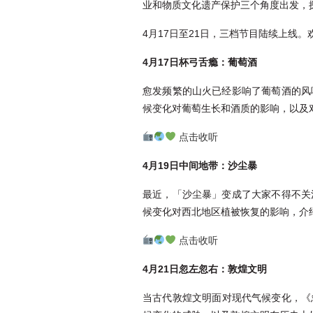
业和物质文化遗产保护三个角度出发，
4月17日至21日，三档节目陆续上线
4月17日杯弓舌瘾：葡萄酒
愈发频繁的山火已经影响了葡萄酒的风
候变化对葡萄生长和酒质的影响，以及
点击收听
4月19日中间地带：沙尘暴
最近，「沙尘暴」变成了大家不得不关
候变化对西北地区植被恢复的影响，介
点击收听
4月21日
忽左忽右：敦煌文明
当古代敦煌文明面对现代气候变化，《