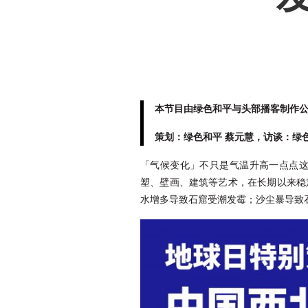
本节目由绿色和平与头部播客制作公司
策划：绿色和平 蔡元慧，访谈：绿
「气候变化」不只是气温升高一点点
塑、壁画、建筑等艺术，在长期以来稳
水增多导致石窟受潮发霉；沙尘暴导致