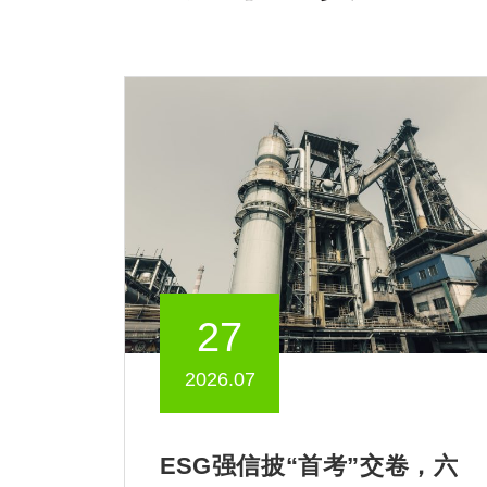
27
2026.07
ESG强信披“首考”交卷，六