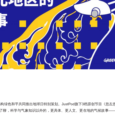
际环保机构绿色和平共同推出地球日特别策划。JustPod旗下3档原创节目《
了聊，科学与气象知识以外的，更具体、更人文、更在地的气候故事—