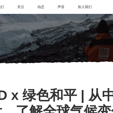
我们
关注
动态
声音
加入我们
OD x 绿色和平 | 
发，了解全球气候变