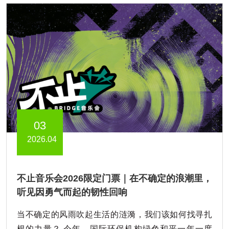
03
2026.04
不止音乐会2026限定门票｜在不确定的浪潮里，
听见因勇气而起的韧性回响
当不确定的风雨吹起生活的涟漪，我们该如何找寻扎
根的力量？ 今年，国际环保机构绿色和平一年一度