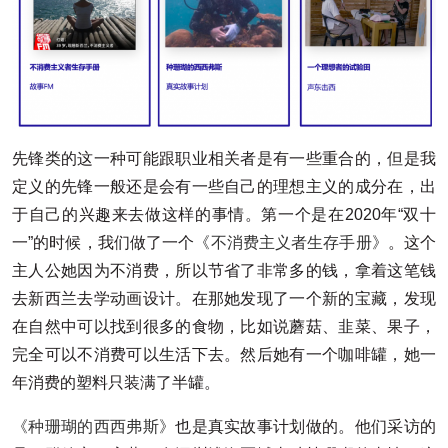
先锋类的这一种可能跟职业相关者是有一些重合的，但是我
定义的先锋一般还是会有一些自己的理想主义的成分在，出
于自己的兴趣来去做这样的事情。第一个是在2020年“双十
一”的时候，我们做了一个
《不消费主义者生存手册》
。这个
主人公她因为不消费，所以节省了非常多的钱，拿着这笔钱
去新西兰去学动画设计。在那她发现了一个新的宝藏，发现
在自然中可以找到很多的食物，比如说蘑菇、韭菜、果子，
完全可以不消费可以生活下去。然后她有一个咖啡罐，她一
年消费的塑料只装满了半罐。
《种珊瑚的西西弗斯》
也是真实故事计划做的。他们采访的