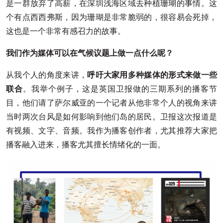
是一群放弃了高薪，在深圳浅海区域去种植珊瑚的事情。这
个有点西西弗斯，因为珊瑚是非常脆弱的，很容易会死掉，
这也是一个非常有感召力的故事。
我们作为媒体可以在气候议题上做一点什么呢？
从我个人的角度来讲，
呼吁大家用多种媒体的形式来做一些
联合
。我举个例子，这是英国卫报做的三期系列的播客节
目，他们请了萨尔威亚的一个记者从他非常个人的视角来讲
当时两次台风是如何影响到他们岛的居民。卫报这次报道是
有视频、文字、音频。我作为播客创作者，尤其推荐大家把
播客融入进来，播客尤其擅长情绪化的一面。