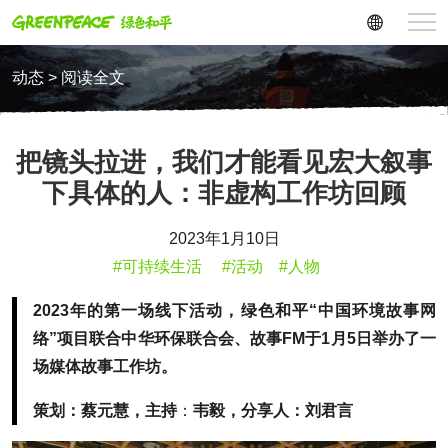
动态 > 阅读全文
把镜头拉进，我们才能看见宏大叙事
下具体的人：非虚构工作坊回顾
2023年1月10日
#可持续生活
#活动
#人物
2023年的第一场线下活动，绿色和平“中国环境故事网
络”项目联合中华环保联合会、故事FM于1月5日举办了一
场媒体故事工作坊。
策划：蔡元慧，主持
：
韦毅，分享人：刘君言