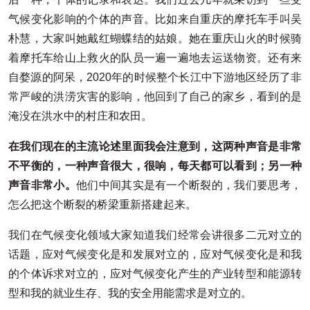
气候变化影响的个体的声音。比如来自重庆的摩托车手叫吴
朴慧，大家叫她戴红蝴蝶结的姑娘。她在重庆山火的时候骑
着摩托车给山上救火的队员一遍一遍地去运送物资。还有来
自婺源的阿呆，2020年的时候整个长江中下游地区经历了非
常严峻的洪涝灾害的影响，他回到了自己的家乡，看到的是
淹没在洪水中的村庄和农田。
在我们现在的主流论述里面我会注意到，这两种声音是非常
不平衡的，一种声音很大，很响，每天都可以看到；另一种
声音非常小。
他们中间其实是有一个断裂的，我们要思考，
怎么把这个断裂的桥梁重新搭建起来。
我们在气候变化领域大家知道我们经常会讲很多二元对立的
话题，应对气候变化是和发展对立的，应对气候变化是和我
的个体诉求对立的，应对气候变化产生的产业转型和能源转
型和我的就业生存、我的安全用能需求是对立的。