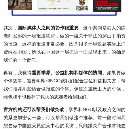
其次，
国际媒体人之间的协作很重要
。这个案例是港大的陈
老师发起的环境报道联盟，做的一组关于非法的穿山甲消费
的报道。这样的报道非常必要，因为很多环境议题实际上消
费端在中国，所以在中国这一层把这一面呈现出来，的确是
我们的一个责任。
再有，我觉得
需要学界、公益机构和媒体的协同
。如果要做
个体故事，需要学界和NGO跟我们配合定位利益相关方，帮
我们推荐那些适合做报道的个体。像这次重庆山火的时候，
绿色和平也推荐了救火的志愿者给到我们。
官方机构还可以帮我们做突破
，学界和NGO以及政府之间的
关系更加密切一些，可以帮我们做这个推荐。前一段时间我
想去做中国航天员航天中心的采访，只能跟央广合作才能去