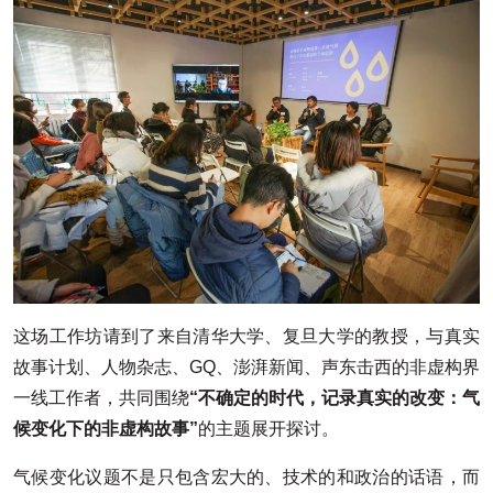
这场工作坊请到了来自清华大学、复旦大学的教授，与真实
故事计划、人物杂志、GQ、澎湃新闻、声东击西的非虚构界
一线工作者，共同围绕
“不确定的时代，记录真实的改变：气
候变化下的非虚构故事”
的主题展开探讨。
气候变化议题不是只包含宏大的、技术的和政治的话语，而