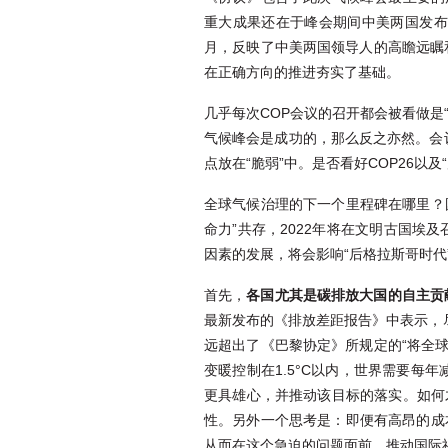
重大成果还在于峰会期间中美两国发布
月，反映了中美两国领导人的高瞻远瞩
在正确方向的推进夯实了基础。
几乎每次COP会议的召开都会被看做是
气候峰会是成功的，那么反之亦然。会
点放在“脆弱”中。是否看好COP26
全球气候治理的下一个里程碑在哪里？
命力”共存，2022年将在文明古国埃
因素的发展，将会影响“后格拉斯哥时代
首先，
各国尤其是碳排放大国的自主贡
最新发布的《排放差距报告》中表示，
远超出了《巴黎协定》所规定的“将全球升
变暖控制在1.5°C以内，世界需要每年
更具雄心，并推动该目标的落实。如何
性。另外一个思考是：即便有高昂的成
从而在这个急迫的问题面前，推动国际