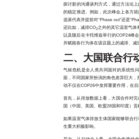
探讨新的沟通谈判方式，通过方法论上
的稳定推进。例如，此次峰会上各方就
选派代表并提前对“Phase out”还
还比如，减排CO
之外的其它温室气体有
2
以及随后在卡托维兹举行的COP24峰
并赋能各行为体在该议题上的减排、减
二、大国联合行
气候危机是全人类共同面对的系统性
面，不同国家所扮演的角色差异巨大，
动不仅在COP26中发挥重要作用，在
首先，从排放数据上看，大国合作对完
国（中国、美国、欧盟28国和印度）贡
如果温室气体排放主体国家能够联合行
生重大积极影响。