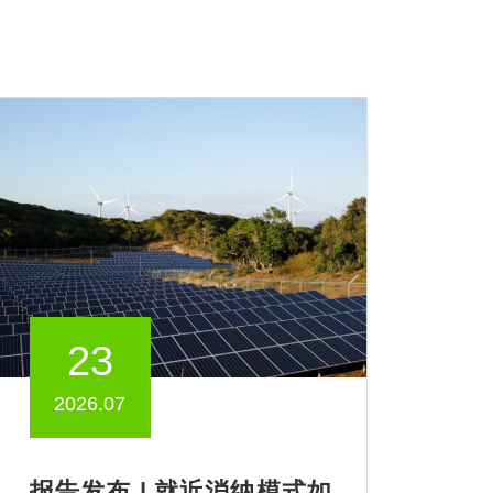
23
2026.07
报告发布 | 就近消纳模式如