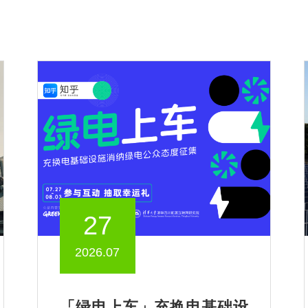
27
2026.07
「绿电上车」充换电基础设