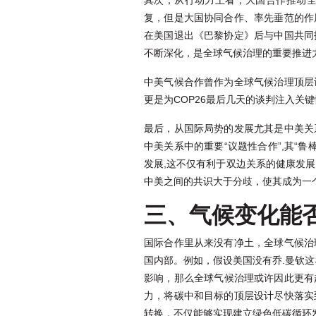
其次，从行动力上看，大国合作推动
复，但是大国协同合作、率先垂范的作
在美国退出《巴黎协定》后与中国共同
不断深化，是全球气候治理的重要推进
中美气候合作曾作为全球气候治理顶层
更是为COP26最后几天的谈判注入关
最后，从国际局势的发展尤其是中美关
中美关系中的重要“议题性合作”,其“鲁
发展,这不仅有利于双边关系的健康发
中美之间的共识大于分歧，使其成为一
三、气候变化能
国际合作里从来没有净土，全球气候治
国内部。例如，假设美国没有乔.曼钦这
影响，那么全球气候治理或许因此更有
力，将碳中和目标的顶层设计尽快落实
转换，不仅能够实现建立绿色低碳循环