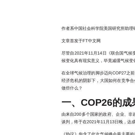
作者系中国社会科学院美国研究所助理
文章首发于FT中文网
尽管自2021年11月14日《联合国
候变化具有现实意义，毕竟减缓气候变
在全球气候治理的脚步迈向COP27之
经济危机的阴影下，大国如何在竞争合
做些什么？
一、COP26的
由来自200多个国家的政府、企业、非政
谈判，终于在2021年11月13日晚
《协议》包含了此次气候峰会最主要的