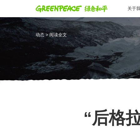
关于
动态 > 阅读全文
“后格