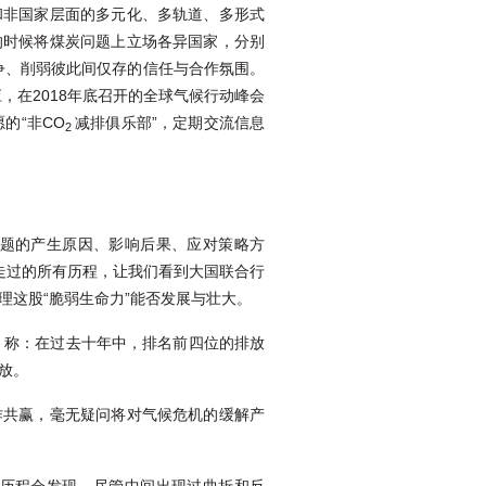
和非国家层面的多元化、多轨道、多形式
的时候将煤炭问题上立场各异国家，分别
出现纷争、削弱彼此间仅存的信任与合作氛围。
，在2018年底召开的全球气候行动峰会
的“非CO
减排俱乐部”，定期交流信息
2
题的产生原因、影响后果、应对策略方
走过的所有历程，让我们看到大国联合行
理这股“脆弱生命力”能否发展与壮大。
》称：在过去十年中，排名前四位的排放
放。
作共赢，毫无疑问将对气候危机的缓解产