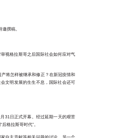
特邀撰稿。
及时审视格拉斯哥之后国际社会如何应对气
的遗产将怎样被继承和修正？在新冠疫情和
社会文明发展的生生不息，国际社会还可
10月31日正式开幕。经过延期一天的艰苦
“后格拉斯哥时代”。
国家自主贡献等相关问题的讨论。另一个