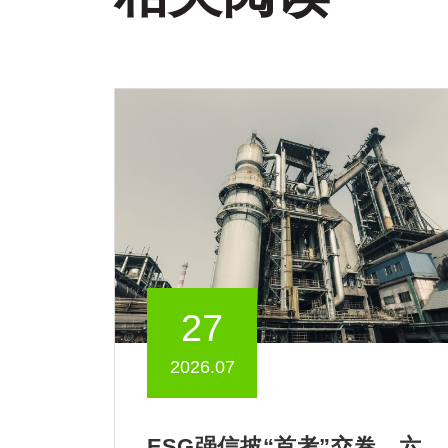
27
2026.07
ESG强信披“首考”交卷，六