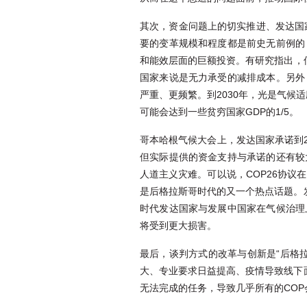
其次，资金问题上的切实推进、发达国家
要的变革规模和程度都是前史无前例的
和能效层面的巨额投资。有研究指出，倘若
国家来说是无力承受的减排成本。另外
严重、更频繁。到2030年，光是气候
可能会达到一些贫穷国家GDP的1/5。
哥本哈根气候大会上，发达国家承诺到2
但实际提供的资金支持与承诺的还有较
人道主义灾难。可以说，COP26协议
是后格拉斯哥时代的又一个热点话题。
时代发达国家与发展中国家在气候治理
将受到更大损害。
最后，谈判方式的改革与创新是“后格
大、专业要求日益提高、疫情导致线下
无法完成的任务，导致几乎所有的CO