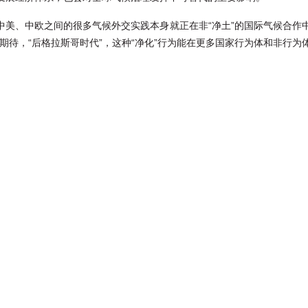
美、中欧之间的很多气候外交实践本身就正在非“净土”的国际气候合作中
期待，“后格拉斯哥时代”，这种“净化”行为能在更多国家行为体和非行为