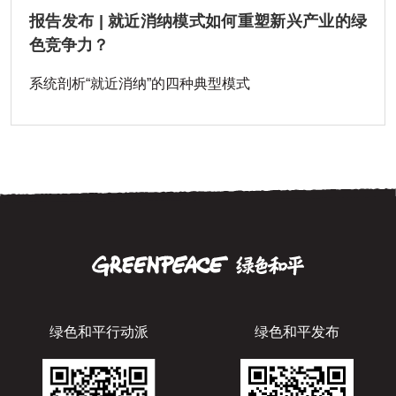
报告发布 | 就近消纳模式如何重塑新兴产业的绿
色竞争力？
系统剖析“就近消纳”的四种典型模式
绿色和平行动派
绿色和平发布