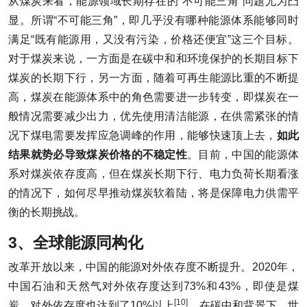
从煤炭来看，能源领域长期存在的“不可能三角”问题尤为凸
显。所谓“不可能三角”，即几乎没有哪种能源体系能够同时
满足“既有能源用，又没有污染，价格还便宜”这三个目标。
对于煤炭来说，一方面是在碳中和和环境保护的长期目标下
煤炭的长期下行，另一方面，随着可再生能源比重的不断提
高，煤炭在能源体系中的角色需要进一步转变，即煤炭在一
般情况需要减少出力，优先使用清洁能源，在供需紧张的情
况下煤电需要发挥应急调峰的作用，能够快速顶上去，
如此
结果就势必导致煤炭价格的不稳定性
。目前，中国的能源体
系对煤炭依存度高，但在煤炭长期下行、电力负荷长期看涨
的情况下，如何尽早推动煤炭软着陆，将是保障电力供需平
衡的长期挑战。
3、全球能源同构化
改革开放以来，中国的能源对外依存度不断提升。2020年，
中国石油和天然气对外依存度达到73%和43%，即使是煤
[10]
炭，对外依存度也达到了10%以上
。在碳中和背景下，世