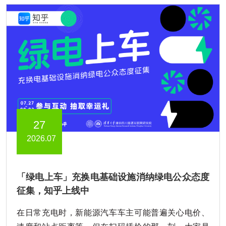
27
2026.07
「绿电上车」充换电基础设施消纳绿电公众态度
征集，知乎上线中
在日常充电时，新能源汽车车主可能普遍关心电价、