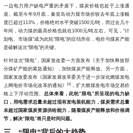
一边电力用户缺电严重的矛盾下，煤炭价格也处于上涨通
道。截至今年9月底，秦皇岛动力煤市场价较去年底上涨幅
度已超过113%，价格绝对水平突破1500元/吨，而过去几十
年间，动力煤的最高价格也就在1000元/吨左右。可见，“计
划电、市场煤”成为此轮“限电”的症结所在，电价与煤炭产能
是破解这次“限电”的关键。
针对这次“限电”，国家发改委一方面发布《关于加快释放部
分煤矿产能的紧急通知》，加快煤炭产能释放。另一方面，
国家发改委发布《国家发展改革委关于进一步深化燃煤发电
[4]
上网电价市场化改革的通知》
，扩大燃煤发电市场交易价
格上下浮动范围。
总体来看，此轮“
限电”
所呈现的电力缺
口，
用电需求总量未超过现有发电装机能力，煤炭需求总量
未超过国家煤炭资源供给能力
，随着煤炭产能释放和价格调
节，解决“
限电”
将只是时间问题。
三、“限电”背后的大趋势