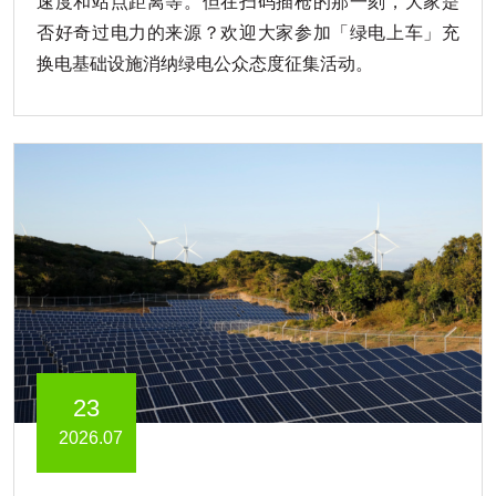
速度和站点距离等。但在扫码插枪的那一刻，大家是
否好奇过电力的来源？欢迎大家参加「绿电上车」充
换电基础设施消纳绿电公众态度征集活动。
23
2026.07