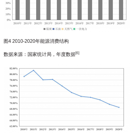
图4 2010-2020年能源消费结构
[6]
数据来源：国家统计局，年度数据