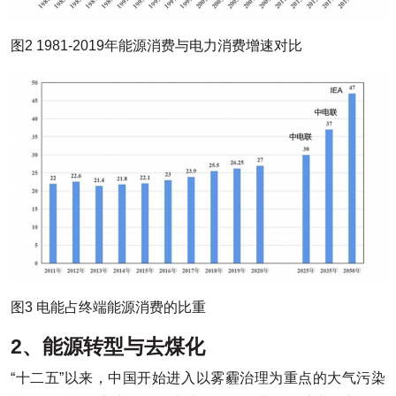
图2 1981-2019年能源消费与电力消费增速对比
图3 电能占终端能源消费的比重
2、能源转型与去煤化
“十二五”以来，中国开始进入以雾霾治理为重点的大气污染