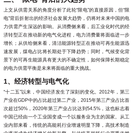
上文从供需关系的角度分析了此轮“限电”的直接原因，但“限
电”背后折射出的经济社会发展大趋势，仍将对未来中国的电
力供需产生深远的影响。从消费侧来看，后工业化时代的经
济转型正在推动新的电气化进程，电力消费量将面临进一步
增长；从供给侧来看，清洁能源转型正在推动可再生能源迅
速发展，煤电占比将长期处于下降趋势；同时，气候变化背
景下的可再生能源具有更大的不确定性，如何保障长期稳定
的电力供需平衡是未来将面临的重大挑战。
1、经济转型与电气化
“十二五”以来，中国经济发生了深刻的变化。2012年，第三
产业在GDP中的占比超过第二产业，2015年第三产业占比首
次超过50%，2020年第三产业占比达到54.5%，这也标志着
中国已经由一个工业国变成一个以服务业为主的国家。从工
业内部来看，传统的高能耗行业增速明显下降，高技术制造