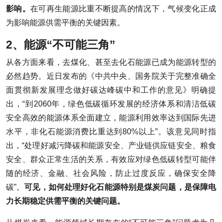
影响。
在可再生能源比重不断提高的情况下，气候变化正成
为影响能源供需平衡的关键因素。
2、能源“不可能三角”
从各方面来看，去煤化、甚至去化石能源已成为能源转型的
必然趋势。近日发布的《中共中央、国务院关于完整准确全
面贯彻新发展理念做好碳达峰碳中和工作的意见》明确提
出，“到2060年，绿色低碳循环发展的经济体系和清洁低碳
安全高效的能源体系全面建立，能源利用效率达到国际先进
水平，非化石能源消费比重达到80%以上”。该意见同时指
出，“处理好减污降碳和能源安全、产业链供应链安全、粮食
安全、群众正常生活的关系，有效应对绿色低碳转型可能伴
随的经济、金融、社会风险，防止过度反应，确保安全降
碳”。
可见，如何处理好化石能源特别是煤炭问题，是保障电
力长期稳定供需平衡的关键问题。