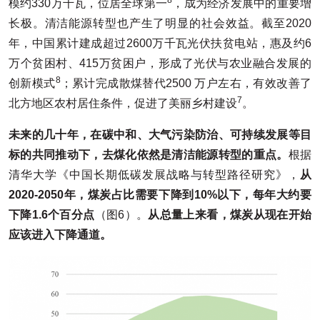
模约330万千瓦，位居全球第一
，成为经济发展中的重要增
长极。清洁能源转型也产生了明显的社会效益。截至2020
年，中国累计建成超过2600万千瓦光伏扶贫电站，惠及约6
万个贫困村、415万贫困户，形成了光伏与农业融合发展的
8
创新模式
；累计完成散煤替代2500 万户左右，有效改善了
7
北方地区农村居住条件，促进了美丽乡村建设
。
未来的几十年，在碳中和、大气污染防治、可持续发展等目
标的共同推动下，去煤化依然是清洁能源转型的重点。
根据
清华大学《中国长期低碳发展战略与转型路径研究》，
从
2020-2050
年，煤炭占比需要下降到10%
以下，每年大约要
下降1.6
个百分点
（图6）。
从总量上来看，煤炭从现在开始
应该进入下降通道。