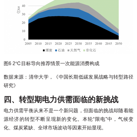
图6 2℃目标导向推荐情景一次能源消费构成
数据来源：清华大学，《中国长期低碳发展战略与转型路径
研究》
四、转型期电力供需面临的新挑战
电力供需平衡从来不是一个新问题，但面临的挑战却随着能
源经济的转型不断呈现新的变化。本轮“限电”中，气候变
化、煤炭紧缺、全球市场波动等因素开始显现。