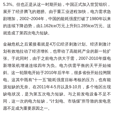
5.3%。但也正是从这一时期开始，中国正式加入世贸组织，
展开了经济腾飞的翅膀。由于重工业进程加快，电力需求急
剧增加，2002~2004年，中国的能耗强度打破了1980年以来
的连续下降趋势，由1.162tce/万元上升到1.285tce/万元。这
就造成了第四次电力短缺。
金融危机之后紧接着就是4万亿经济刺激计划。经济刺激计
划有效地拉动了经济增长，也带动了高能耗产业的新一轮扩
张。于此同时，由于之前电力供大于需，2007-2010年煤电
新增装机增速连续四年为负。电力供需平衡的天平开始倾
斜。这一轮限电开始于2010年后半年，很多省份开始拉闸限
电。这其中既有“十一五”能耗强度目标考核的压力，也有能
源短缺的无奈。在2011年4-5月以及9-10月，多个地区出现
缺电状况，是为第五次电力短缺。与之前发电设备不足不
同，这一次的电力短缺，“计划电、市场煤”所导致的发电意
愿不足成为重要原因之一。