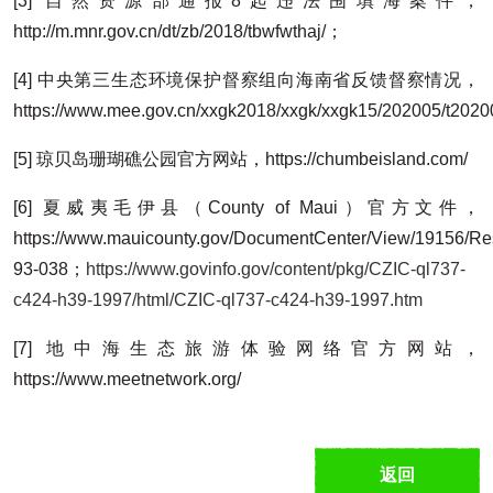
[3] 自然资源部通报8起违法围填海案件，
http://m.mnr.gov.cn/dt/zb/2018/tbwfwthaj/；
[4] 中央第三生态环境保护督察组向海南省反馈督察情况，
https://www.mee.gov.cn/xxgk2018/xxgk/xxgk15/202005/t202
[5] 琼贝岛珊瑚礁公园官方网站，https://chumbeisland.com/
[6] 夏威夷毛伊县（County of Maui）官方文件，
https://www.mauicounty.gov/DocumentCenter/View/19156/Re
93-038；
https://www.govinfo.gov/content/pkg/CZIC-ql737-
c424-h39-1997/html/CZIC-ql737-c424-h39-1997.htm
[7] 地中海生态旅游体验网络官方网站，
https://www.meetnetwork.org/
返回