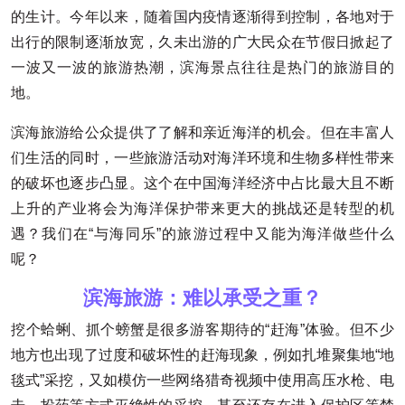
的生计。今年以来，随着国内疫情逐渐得到控制，各地对于
出行的限制逐渐放宽，久未出游的广大民众在节假日掀起了
一波又一波的旅游热潮，滨海景点往往是热门的旅游目的
地。
滨海旅游给公众提供了了解和亲近海洋的机会。但在丰富人
们生活的同时，一些旅游活动对海洋环境和生物多样性带来
的破坏也逐步凸显。这个在中国海洋经济中占比最大且不断
上升的产业将会为海洋保护带来更大的挑战还是转型的机
遇？我们在“与海同乐”的旅游过程中又能为海洋做些什么
呢？
滨海旅游：难以承受之重？
挖个蛤蜊、抓个螃蟹是很多游客期待的“赶海”体验。但不少
地方也出现了过度和破坏性的赶海现象，例如扎堆聚集地“地
毯式”采挖，又如模仿一些网络猎奇视频中使用高压水枪、电