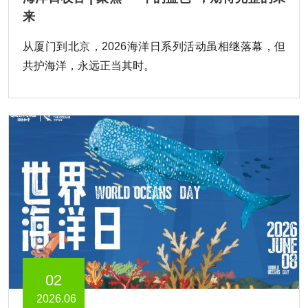
来
从厦门到北京，2026海洋日系列活动虽相继落幕，但
共护海洋，永远正当其时。
02
2026.06