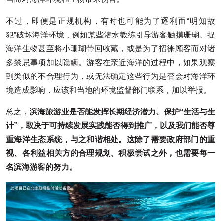
不过，即便是正规机构，有时也可能为了逐利而“明知故
犯”破坏海洋环境，例如某些潜水教练引导游客触摸珊瑚、捉
海洋生物甚至将小珊瑚带回收藏，或是为了招徕顾客而对诸
多禁忌事项加以隐瞒。游客在亲近海洋的过程中，如果观察
到类似的不合理行为，或无法确定这些行为是否会对海洋环
境造成影响，应该和当地的环境监督部门联系，加以举报。
总之，
滨海旅游业是否能发挥长期经济潜力、保护“生活与生
计”，取决于可持续发展实践能否得到推广，以及我们能否尊
重海洋生态系统，与之和谐相处。这除了需要政府部门的重
视、各利益相关方的合理规划、积极尝试之外，也需要每一
名滨海游客的努力。