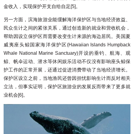
金收入，实现保护开支自给自足[5]。
另一方面，滨海旅游业能缓解海洋保护区与当地经济效益、
民众生计之间的紧张关系，通过创造新的就业和营收机会，
帮助因设立保护区而需要改变生计来源的海边居民。美国夏
威夷座头鲸国家海洋保护区(Hawaiian Islands Humpback
Whale National Marine Sanctuary)开设的垂钓、航海、观
鲸、帆伞运动、潜水等休闲娱乐活动不仅没有影响座头鲸保
护工作的正常开展，还通过促进消费带动了当地经济增长。
保护区设立之前，当地渔民还曾因担忧影响生计而反对相关
立法，但事实证明，保护区旅游业的发展反而带来了更多就
业机会[6]。