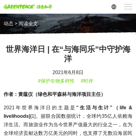
动态 > 阅读全文
世界海洋日 | 在“与海同乐”中守护海
洋
2021年6月8日
#保护生物多样性
#时评
作者：黄蕴仪（绿色和平森林与海洋项目主任）
2021年世界海洋日的主题是
“生活与生计”（life &
livelihoods)
[1]。据联合国数据统计，全球约35亿人依赖海
洋生活。而旅游业作为当今世界产值最大的行业之一，在为
全球经济贡献达数万亿美元的同时，也支撑了无数沿海居民