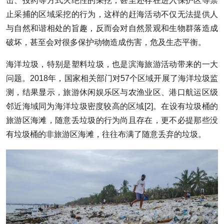
击、投药等方式灭绝性的采挖，甚至还存在进入保护区等禁
止采捕的区域采挖的行为，这样的赶海活动不仅无法提供人
与自然和谐相处的旨趣，反而会对自然景观和生物群落造成
破坏，甚至会对很多保护动物造成伤害，危及生态平衡。
海洋垃圾，特别是塑料垃圾，也是滨海旅游活动带来的一大
问题。2018年，国家相关部门对57个区域开展了海洋垃圾监
测，结果显示，旅游休闲娱乐区与农渔业区、港口航运区级
邻近海域同为海洋垃圾密度较高的区域[2]。在设有垃圾桶的
旅游区海滩，随意丢垃圾的行为尚且存在，更不必提那些没
有垃圾桶的非旅游区海滩，往往布满了随意丢弃的垃圾。