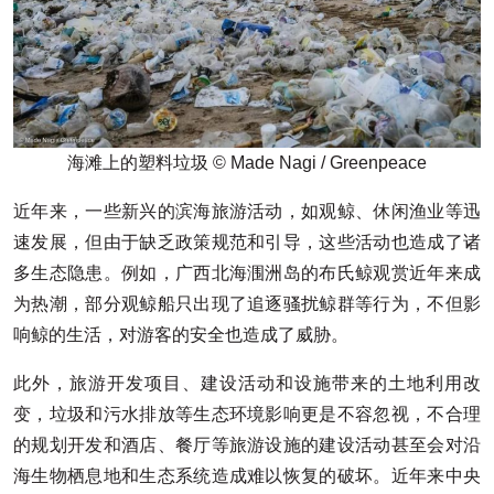
海滩上的塑料垃圾 © Made Nagi / Greenpeace
近年来，一些新兴的滨海旅游活动，如观鲸、休闲渔业等迅
速发展，但由于缺乏政策规范和引导，这些活动也造成了诸
多生态隐患。例如，广西北海涠洲岛的布氏鲸观赏近年来成
为热潮，部分观鲸船只出现了追逐骚扰鲸群等行为，不但影
响鲸的生活，对游客的安全也造成了威胁。
此外，旅游开发项目、建设活动和设施带来的土地利用改
变，垃圾和污水排放等生态环境影响更是不容忽视，不合理
的规划开发和酒店、餐厅等旅游设施的建设活动甚至会对沿
海生物栖息地和生态系统造成难以恢复的破坏。近年来中央