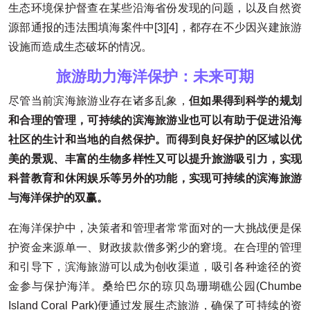
生态环境保护督查在某些沿海省份发现的问题，以及自然资
源部通报的违法围填海案件中[3][4]，都存在不少因兴建旅游
设施而造成生态破坏的情况。
旅游助力海洋保护：未来可期
尽管当前滨海旅游业存在诸多乱象，
但如果得到科学的规划
和合理的管理，可持续的滨海旅游业也可以有助于促进沿海
社区的生计和当地的自然保护。而得到良好保护的区域以优
美的景观、丰富的生物多样性又可以提升旅游吸引力，实现
科普教育和休闲娱乐等另外的功能，实现可持续的滨海旅游
与海洋保护的双赢。
在海洋保护中，决策者和管理者常常面对的一大挑战便是保
护资金来源单一、财政拔款僧多粥少的窘境。在合理的管理
和引导下，滨海旅游可以成为创收渠道，吸引各种途径的资
金参与保护海洋。桑给巴尔的琼贝岛珊瑚礁公园(Chumbe
Island Coral Park)便通过发展生态旅游，确保了可持续的资