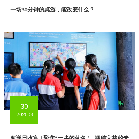
一场30分钟的桌游，能改变什么？
30
2026.06
海洋日收官 | 聚焦“一半的蓝色”，期待完整的未