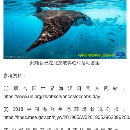
此项目已在北京取得临时活动备案
参考资料：
[1] 联合国世界海洋日官方网站，
https://www.un.org/zh/observances/oceans-day
[2] 2018中国海洋生态环境状况公报，
https://hbdc.mee.gov.cn/hjyw/201905/W02019052962396200