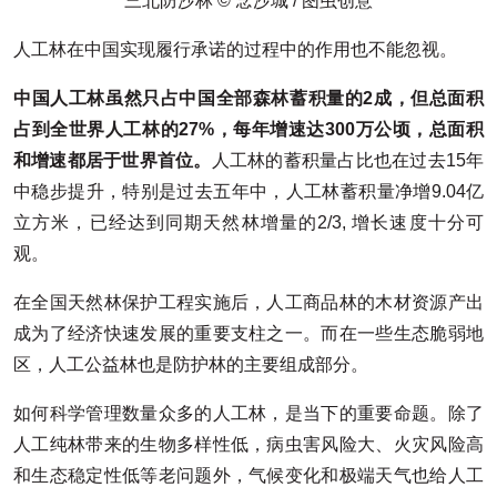
三北防沙林 © 念沙城 / 图虫创意
人工林在中国实现履行承诺的过程中的作用也不能忽视。
中国人工林虽然只占中国全部森林蓄积量的2成，但总面积
占到全世界人工林的27%，每年增速达300万公顷，总面积
和增速都居于世界首位。
人工林的蓄积量占比也在过去15年
中稳步提升，特别是过去五年中，人工林蓄积量净增9.04亿
立方米，已经达到同期天然林增量的2/3, 增长速度十分可
观。
在全国天然林保护工程实施后，人工商品林的木材资源产出
成为了经济快速发展的重要支柱之一。而在一些生态脆弱地
区，人工公益林也是防护林的主要组成部分。
如何科学管理数量众多的人工林，是当下的重要命题。除了
人工纯林带来的生物多样性低，病虫害风险大、火灾风险高
和生态稳定性低等老问题外，气候变化和极端天气也给人工