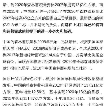
诺，到2020年森林蓄积量要比2005年提高13亿立方米。而
在2015年，中国政府进一步提出了在2030年森林蓄积量比
2005年提高45亿立方米的国家自主贡献目标。最新提出的60
亿立方米目标，并不是无的放矢，
而是在上述目标已经提前
和超额完成的前提下的进一步努力和加码。
中国的森林蓄积量从2005年开始，迅猛增长。根据美国国家
航天局（NASA）2019的最新研究成果显示，全球从2000年
到2017年新增绿叶面积的1/4来自于中国，其贡献比例居全
球首位。而联合国粮农组织发布的《2020年全球森林资源评
估》报告也显示，近10年中国森林面积增加全球第一。
国际环保组织绿色和平，根据中国国家林草局公开数据整理
发现，中国的总森林蓄积量在2010年已经达到了137.21亿立
方米，五年增量12.56亿，基本实现2020年13亿的目标，
2015年达到151.37亿立方米，十年增量26.81亿。而最新的
2019年数据显示，该数字已达到175.6亿立方米，十五年增