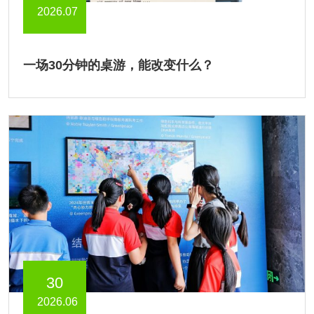
2026.07
一场30分钟的桌游，能改变什么？
30
2026.06