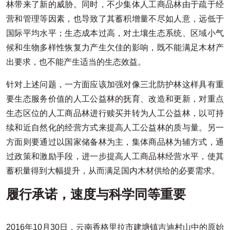
林带来了新的威胁。同时，不少集体人工商品林由于疏于经
营和管理等因素，也导致了其蓄积增量不尽如人意，远低于
国际平均水平；生态成本过高，对土壤生态系统、区域小气
候和生物多样性恢复力产生欠佳的影响，既不能满足木材产
出要求，也不能产生适当的生态效益。
针对上述问题，一方面应该加强对像三北防护林这样具有重
要生态服务价值的人工公益林的抚育、改造和更新，对重点
生态区位的人工商品林进行赎买并转为人工公益林，以可持
续和近自然化的经营方式来提高人工公益林的质与量。另一
方面则要通过以国家储备林为主，集体商品林为辅方式，通
过政策和激励手段，进一步提高人工商品林经营水平，使其
蓄积量得到大幅提升，从而满足国内木材供给的必要需求。
履行承诺，速度与科学同等重要
2016年10月30日，云南香格里拉市建塘镇吉迪村山中的原始