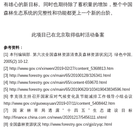
有雄心的新目标。同时也期待除了蓄积量的增加，整个中国
森林生态系统的完整性和功能都更上一个新的台阶。
此项目已在北京取得临时活动备案
参考资料：
[1] 本刊编辑部. 第六次全国森林资源清查及森林资源状况[J]. 绿色中国,
2005(2):10-12.
[2] http://www.gov.cn/xinwen/2019-02/27/content_5368813.htm
[3] http://www.forestry.gov.cn/main/65/20100128/326341.html
[4] http://www.forestry.gov.cn/main/65/content-659670.html
[5] http://www.forestry.gov.cn/main/65/20190620/103419043834596.html
[6] 李克强主持召开国家应对气候变化及节能减排工作领导小组会议
http://www.gov.cn/guowuyuan/2019-07/11/content_5408442.htm
[7] 国家林草局透露“十四五”生态建设目标
http://finance.china.com.cn/news/20201217/5456111.shtml
[8] 全国森林资源状况 http://www.forestry.gov.cn/gjslzyqc.html