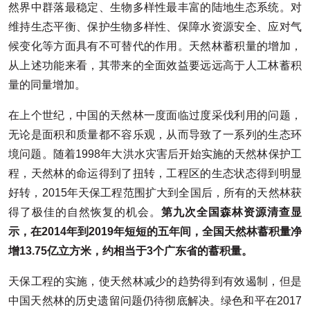
然界中群落最稳定、生物多样性最丰富的陆地生态系统。对
维持生态平衡、保护生物多样性、保障水资源安全、应对气
候变化等方面具有不可替代的作用。天然林蓄积量的增加，
从上述功能来看，其带来的全面效益要远远高于人工林蓄积
量的同量增加。
在上个世纪，中国的天然林一度面临过度采伐利用的问题，
无论是面积和质量都不容乐观，从而导致了一系列的生态环
境问题。随着1998年大洪水灾害后开始实施的天然林保护工
程，天然林的命运得到了扭转，工程区的生态状态得到明显
好转，2015年天保工程范围扩大到全国后，所有的天然林获
得了极佳的自然恢复的机会。
第九次全国森林资源清查显
示，在2014年到2019年短短的五年间，全国天然林蓄积量净
增13.75亿立方米，约相当于3个广东省的蓄积量。
天保工程的实施，使天然林减少的趋势得到有效遏制，但是
中国天然林的历史遗留问题仍待彻底解决。绿色和平在2017