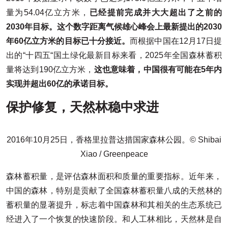
量为54.04亿立方米，
已经提前完成并大大超出了之前的
2030年目标。这个数字距离气候雄心峰会上最新提出的2030
年60亿立方米的目标已十分接近。
而根据中国在12月17日提
出的“十四五“国土绿化最新目标来看，2025年全国森林蓄积
量将达到190亿立方米，
这也意味着，中国很有可能在5年内
实现并超出60亿的承诺目标。
保护修复，天然林稳中求进
2016年10月25日，香格里拉普达措国家森林公园。© Shibai
Xiao / Greenpeace
森林蓄积量，是评估森林面积和质量的重要指标。近年来，
中国的森林，特别是贡献了全国森林蓄积量八成的天然林的
蓄积量的显著提升，标志着中国森林和其相关的生态系统已
经进入了一个恢复的快速阶段。和人工林相比，天然林是自