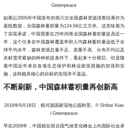
Greenpeace
如果以2005年中国发布的第六次全国森林资源清查结果作为
基线数据，全国森林蓄积量为124.56亿立方米。这意味着为
了实现承诺，中国需要在25年间将全国森林蓄积量提高近一
半，这个任务在中国森林覆盖率和人均森林蓄积量远低于全
球平均水平，森林资源总量不足、质量不高、分布不均以及
木材需求紧缺的种种前提条件下，看起来十分艰巨。但是随
着中国近年来在各项生态保护和林业政策措施的加强和实
施，这样颇具雄心的目标的实现并不遥远。
不断刷新，中国森林蓄积量再创新高
2016年9月18日，根河源国家湿地公园秋景。© Shibai Xiao
/ Greenpeace
早在2009年，中国就在联合国气候变化峰会上向国际社会承