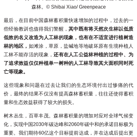
森林。© Shibai Xiao/ Greenpeace
最后，在目前中国森林蓄积量快速增加的过程中，过去的一
些经验教训也值得我们警醒，
其中既有将天然次生林以低质
低效的名义改造为人工林的现象，也有在不适宜进行植树造
林的地区，
如滩涂，草原，盐碱地等地破坏原有生境种植人
工林不能存活的现象，
还有在人工公益林种植的过程中、为
了追求效益仅仅种植单一树种的人工林导致其大面积同时死
亡等现象。
这些现象和问题在过去让我们的生态环境付出过惨痛的代
价，最终的结果不仅没有提高森林蓄积量，往往还使得蓄积
量和生态效益获得了较大的损失。
树木丛生，百草丰茂。森林蓄积量的增加对应对全球气候变
化，实现中国2030年碳达峰和2060年碳中和的承诺目标极为
重要。我们期待60亿这个目标提前达成，并在达成后提出更